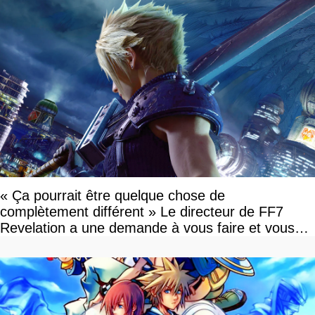
« Ça pourrait être quelque chose de
complètement différent » Le directeur de FF7
Revelation a une demande à vous faire et vous
devriez l'écouter