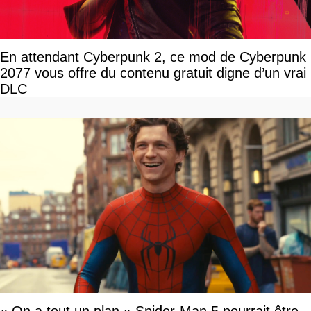
En attendant Cyberpunk 2, ce mod de Cyberpunk
2077 vous offre du contenu gratuit digne d’un vrai
DLC
« On a tout un plan » Spider-Man 5 pourrait être