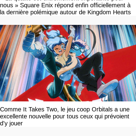
nous » Square Enix répond enfin officiellement à
la dernière polémique autour de Kingdom Hearts
Comme It Takes Two, le jeu coop Orbitals a une
excellente nouvelle pour tous ceux qui prévoient
d'y jouer