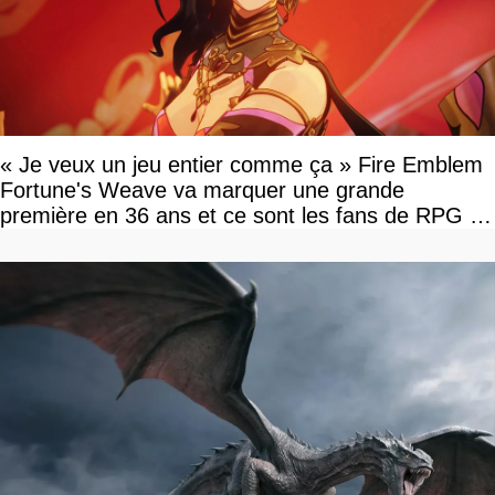
« Je veux un jeu entier comme ça » Fire Emblem
Fortune's Weave va marquer une grande
première en 36 ans et ce sont les fans de RPG en
tour par tour qui vont être contents