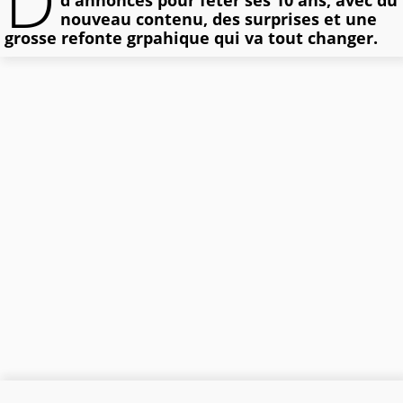
d'annonces pour fêter ses 10 ans, avec du
nouveau contenu, des surprises et une
grosse refonte grpahique qui va tout changer.