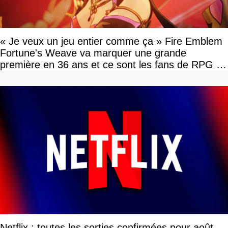
« Je veux un jeu entier comme ça » Fire Emblem
Fortune's Weave va marquer une grande
première en 36 ans et ce sont les fans de RPG en
tour par tour qui vont être contents
Netflix : toutes les sorties confirmées pour août