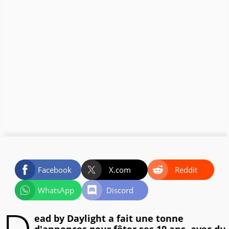
Facebook
X.com
Reddit
WhatsApp
Discord
D
ead by Daylight a fait une tonne