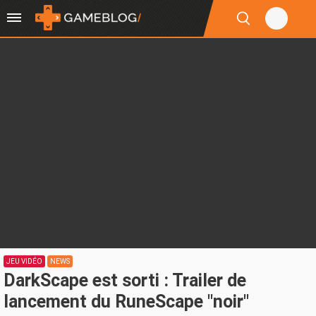
JEU VIDÉO
NEWS
DarkScape est sorti : Trailer de
lancement du RuneScape "noir"