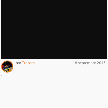
par
Trazom
18 septembre 2015
.