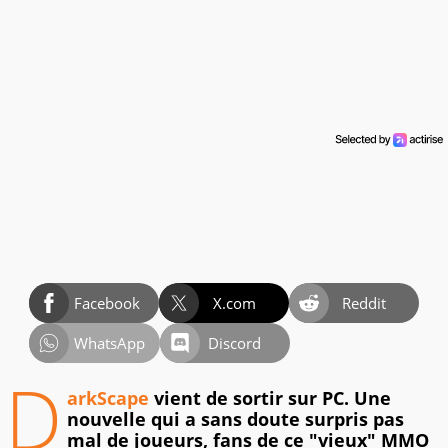
Facebook
X.com
Reddit
WhatsApp
Discord
D
arkScape
vient de sortir sur PC. Une
nouvelle qui a sans doute surpris pas
mal de joueurs, fans de ce "vieux" MMO