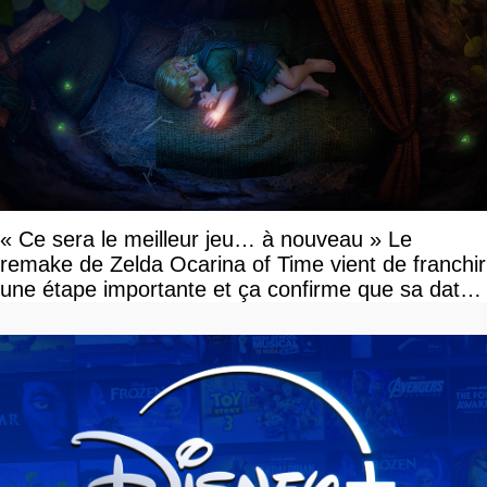
« Ce sera le meilleur jeu… à nouveau » Le
remake de Zelda Ocarina of Time vient de franchir
une étape importante et ça confirme que sa date
de sortie va bientôt être annoncée