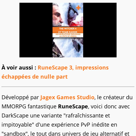
À voir aussi :
RuneScape 3, impressions
échappées de nulle part
Développé par
Jagex Games Studio
, le créateur du
MMORPG fantastique
RuneScape
, voici donc avec
DarkScape une variante "rafraîchissante et
impitoyable" d'une expérience PvP inédite en
"sandbox", le tout dans univers de jeu alternatif et