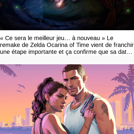
« Ce sera le meilleur jeu… à nouveau » Le
remake de Zelda Ocarina of Time vient de franchir
une étape importante et ça confirme que sa date
de sortie va bientôt être annoncée