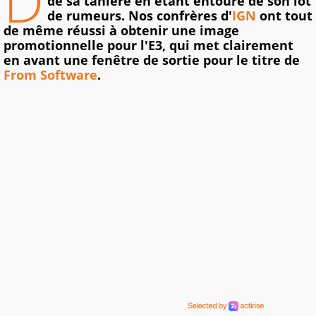
D
de sa tanière en étant entouré de son lot
de rumeurs. Nos confrères d'
IGN
ont tout
de même réussi à obtenir une image
promotionnelle pour l'E3, qui met clairement
en avant une fenêtre de sortie pour le titre de
From Software
.