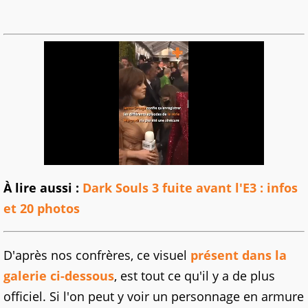
À lire aussi :
Dark Souls 3 fuite avant l'E3 : infos
et 20 photos
D'après nos confrères, ce visuel
présent dans la
galerie ci-dessous
, est tout ce qu'il y a de plus
officiel. Si l'on peut y voir un personnage en armure