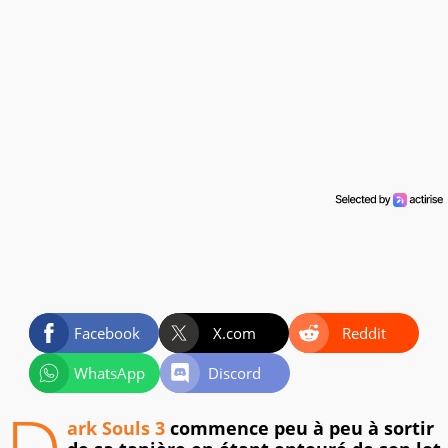
Facebook
X.com
Reddit
WhatsApp
Discord
ark Souls 3
commence peu à peu à sortir