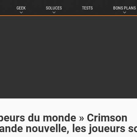
GEEK
SOLUCES
TESTS
BONS PLANS
ppeurs du monde » Crimson
rande nouvelle, les joueurs s