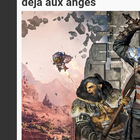
déjà aux anges