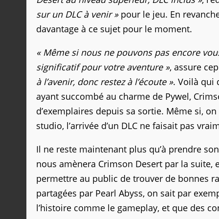
sur un DLC à venir »
pour le jeu. En revanche
davantage à ce sujet pour le moment.
« Même si nous ne pouvons pas encore vous e
significatif pour votre aventure »
, assure ce
à l’avenir, donc restez à l’écoute »
. Voilà qui
ayant succombé au charme de Pywel, Crimson
d’exemplaires depuis sa sortie. Même si, on 
studio, l’arrivée d’un DLC ne faisait pas vra
Il ne reste maintenant plus qu’à prendre so
nous amènera Crimson Desert par la suite, e
permettre au public de trouver de bonnes rai
partagées par Pearl Abyss, on sait par exe
l’histoire comme le gameplay, et que des c