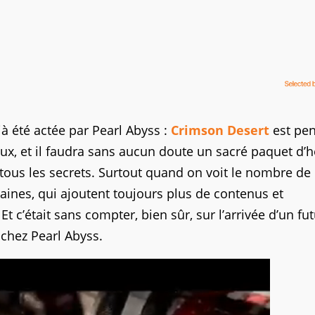
jà été actée par Pearl Abyss :
Crimson Desert
est pe
ux, et il faudra sans aucun doute un sacré paquet d’
tous les secrets. Surtout quand on voit le nombre de
maines, qui ajoutent toujours plus de contenus et
 c’était sans compter, bien sûr, sur l’arrivée d’un fut
chez Pearl Abyss.