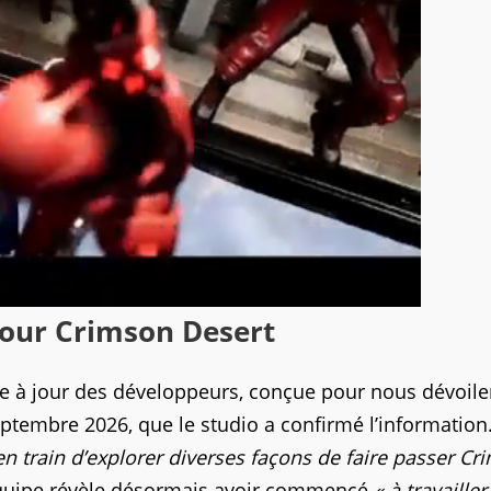
 pour Crimson Desert
ise à jour des développeurs, conçue pour nous dévoil
eptembre 2026, que le studio a confirmé l’information
en train d’explorer diverses façons de faire passer C
’équipe révèle désormais avoir commencé
« à travailler