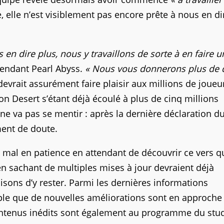
, elle n’est visiblement pas encore prête à nous en di
n dire plus, nous y travaillons de sorte à en faire u
pendant Pearl Abyss.
« Nous vous donnerons plus de d
 devrait assurément faire plaisir aux millions de joueu
 Desert s’étant déjà écoulé à plus de cinq millions
ne va pas se mentir : après la dernière déclaration d
iment de doute.
n mal en patience en attendant de découvrir ce vers q
n sachant de multiples mises à jour devraient déjà
sons d’y rester. Parmi les dernières informations
mple que de nouvelles améliorations sont en approche
ontenus inédits sont également au programme du stud