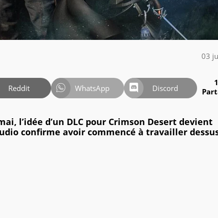
03 j
Reddit
WhatsApp
Discord
Par
mai, l’idée d’un DLC pour Crimson Desert devient
tudio confirme avoir commencé à travailler dessus