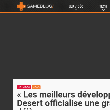
JEU VIDÉO
TECH
JEU VIDÉO
NEWS
« Les meilleurs dévelo
Desert officialise une g