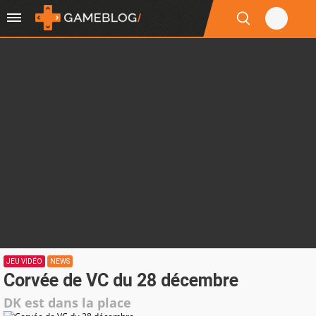
JEU VIDÉO
NEWS
Corvée de VC du 28 décembre
DK est dans la place