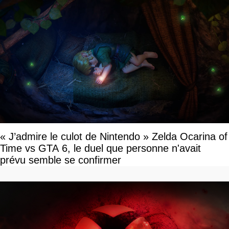
« J’admire le culot de Nintendo » Zelda Ocarina of
Time vs GTA 6, le duel que personne n'avait
prévu semble se confirmer