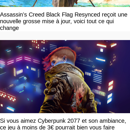
Assassin's Creed Black Flag Resynced reçoit une
nouvelle grosse mise à jour, voici tout ce qui
change
Si vous aimez Cyberpunk 2077 et son ambiance,
ce jeu à moins de 3€ pourrait bien vous faire