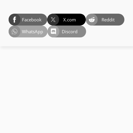
Facebook
X.com
Reddit
WhatsApp
Discord