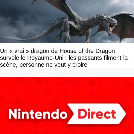
Un « vrai » dragon de House of the Dragon
survole le Royaume-Uni : les passants filment la
scène, personne ne veut y croire