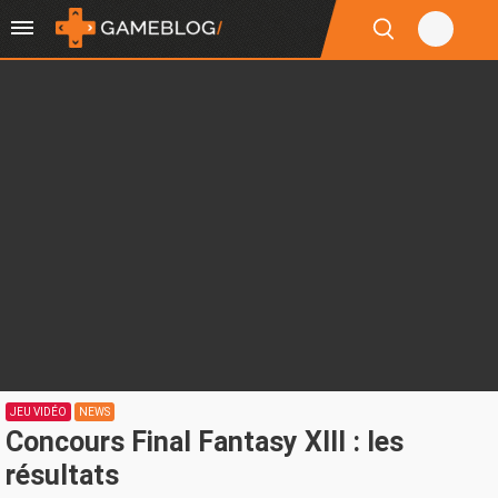
JEU VIDÉO
NEWS
Concours Final Fantasy XIII : les
résultats