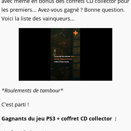
avec même en bonus des coffrets CD collector pour
les premiers... Avez-vous gagné ? Bonne question.
Voici la liste des vainqueurs...
*Roulements de tambour*
C'est parti !
Gagnants du jeu PS3 + coffret CD collector
: