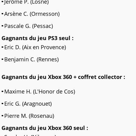
Jerôme P. (Losne)
Arsène C. (Ormesson)
Pascale G. (Pessac)
Gagnants du jeu PS3 seul :
Eric D. (Aix en Provence)
Benjamin C. (Rennes)
Gagnants du jeu Xbox 360 + coffret collector :
Maxime H. (L'Honor de Cos)
Eric G. (Aragnouet)
Pierre M. (Rosenau)
Gagnants du jeu Xbox 360 seul :