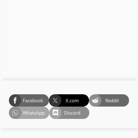
Facebook
X.com
Reddit
WhatsApp
Discord