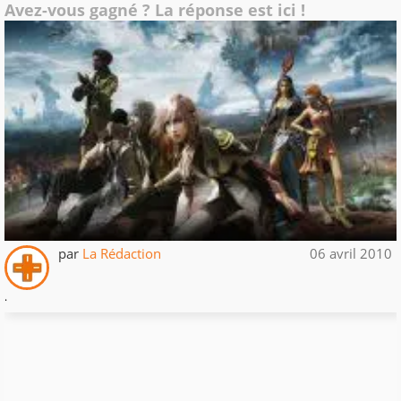
Avez-vous gagné ? La réponse est ici !
par
La Rédaction
06 avril 2010
.