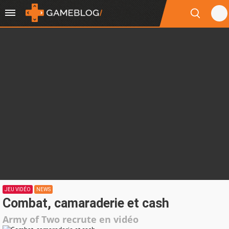
JEU VIDÉO
NEWS
Combat, camaraderie et cash
Army of Two recrute en vidéo