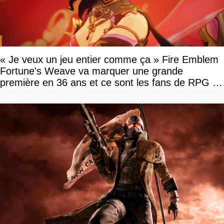
« Je veux un jeu entier comme ça » Fire Emblem
Fortune's Weave va marquer une grande
première en 36 ans et ce sont les fans de RPG en
tour par tour qui vont être contents