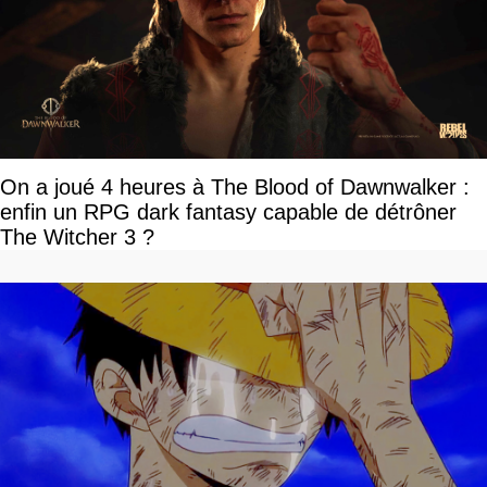
On a joué 4 heures à The Blood of Dawnwalker :
enfin un RPG dark fantasy capable de détrôner
The Witcher 3 ?