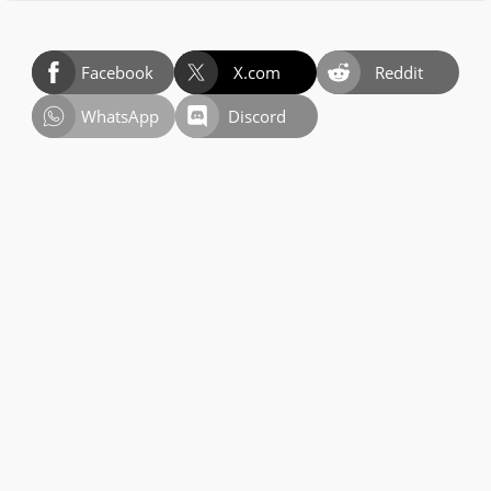
Facebook
X.com
Reddit
WhatsApp
Discord