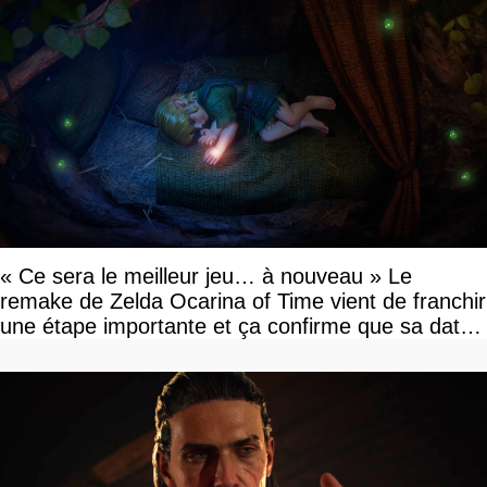
« Ce sera le meilleur jeu… à nouveau » Le
remake de Zelda Ocarina of Time vient de franchir
une étape importante et ça confirme que sa date
de sortie va bientôt être annoncée