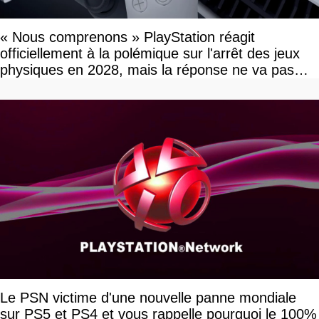
« Nous comprenons » PlayStation réagit
officiellement à la polémique sur l'arrêt des jeux
physiques en 2028, mais la réponse ne va pas
vous plaire
Le PSN victime d'une nouvelle panne mondiale
sur PS5 et PS4 et vous rappelle pourquoi le 100%