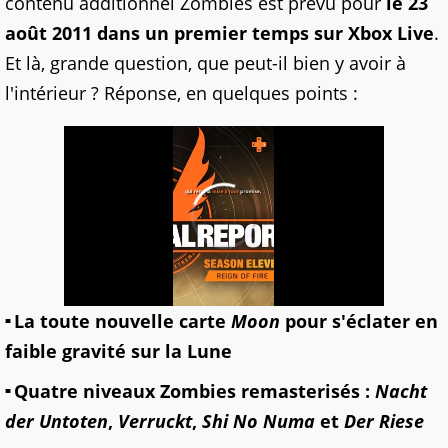
contenu additionnel Zombies est prévu pour
le 23
août 2011 dans un premier temps sur Xbox Live
.
Et là, grande question, que peut-il bien y avoir à
l'intérieur ? Réponse, en quelques points :
La toute nouvelle carte
Moon
pour s'éclater en
faible gravité sur la Lune
Quatre niveaux Zombies remasterisés :
Nacht
der Untoten
,
Verruckt
,
Shi No Numa
et
Der Riese