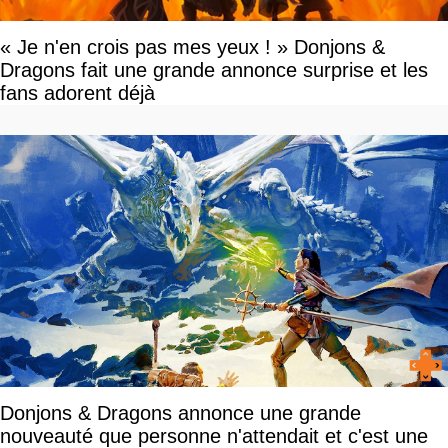
« Je n'en crois pas mes yeux ! » Donjons &
Dragons fait une grande annonce surprise et les
fans adorent déjà
Donjons & Dragons annonce une grande
nouveauté que personne n'attendait et c'est une