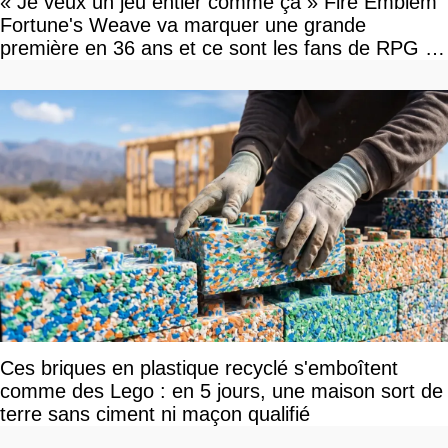
« Je veux un jeu entier comme ça » Fire Emblem
Fortune's Weave va marquer une grande
première en 36 ans et ce sont les fans de RPG en
tour par tour qui vont être contents
Ces briques en plastique recyclé s'emboîtent
comme des Lego : en 5 jours, une maison sort de
terre sans ciment ni maçon qualifié