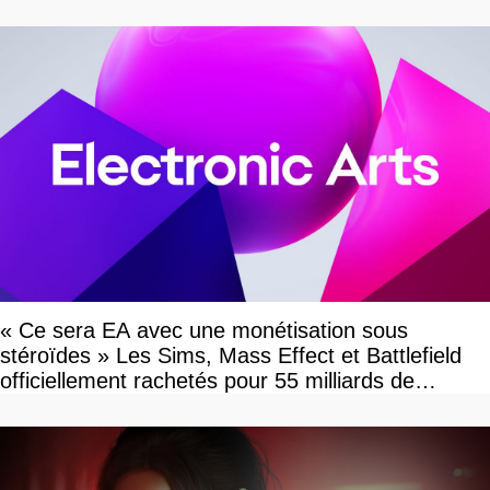
« Ce sera EA avec une monétisation sous
stéroïdes » Les Sims, Mass Effect et Battlefield
officiellement rachetés pour 55 milliards de
dollars, les fans craignent le pire