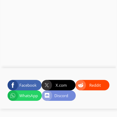
Facebook
X.com
Reddit
WhatsApp
Discord