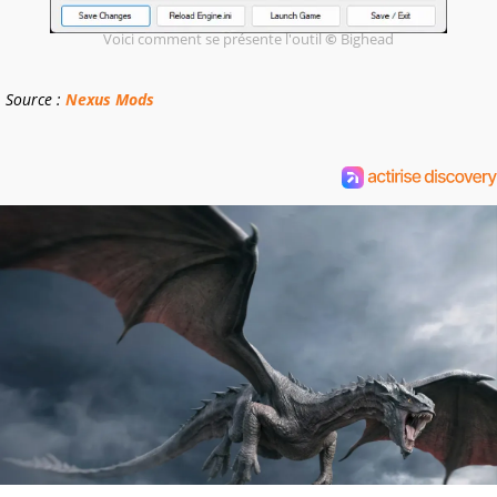
Voici comment se présente l'outil
©
Bighead
Source :
Nexus Mods