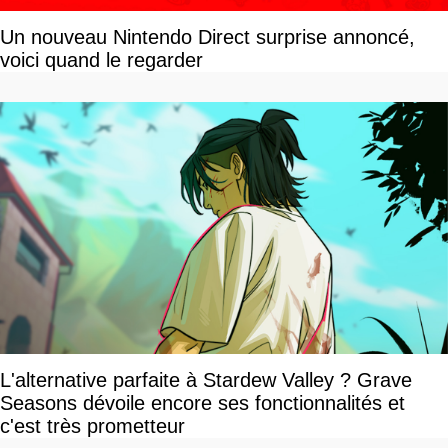
Un nouveau Nintendo Direct surprise annoncé,
voici quand le regarder
L'alternative parfaite à Stardew Valley ? Grave
Seasons dévoile encore ses fonctionnalités et
c'est très prometteur