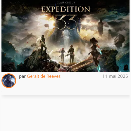
par
Geralt de Reeves
11 mai 2025
.