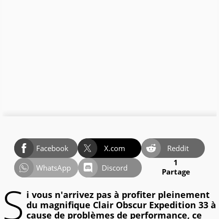
Facebook
X.com
Reddit
1
WhatsApp
Discord
Partage
S
i vous n'arrivez pas à profiter pleinement
du magnifique Clair Obscur Expedition 33 à
cause de problèmes de performance, ce