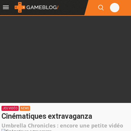
JEU VIDÉO
NEWS
Cinématiques extravaganza
Umbrella Chronicles : encore une petite vidéo