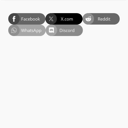
Facebook
X.com
Reddit
WhatsApp
Discord