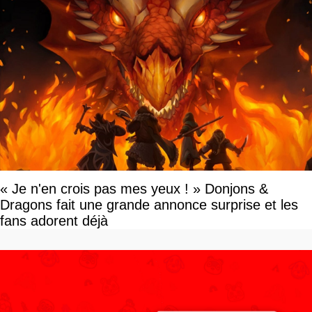
« Je n'en crois pas mes yeux ! » Donjons &
Dragons fait une grande annonce surprise et les
fans adorent déjà