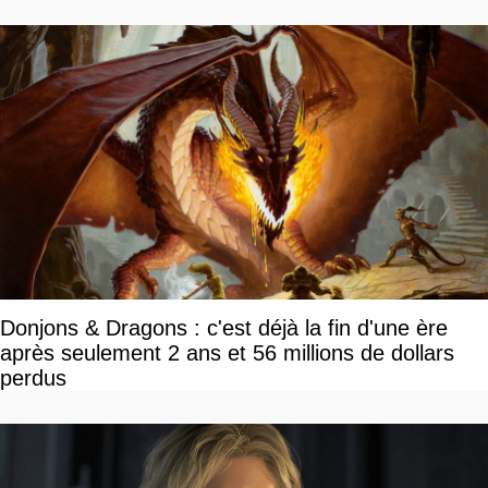
Donjons & Dragons : c'est déjà la fin d'une ère
après seulement 2 ans et 56 millions de dollars
perdus