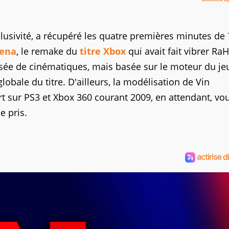
xclusivité, a récupéré les quatre premières minutes de
rena
, le remake du
titre Xbox
qui avait fait vibrer Ra
ée de cinématiques, mais basée sur le moteur du jeu
obale du titre. D'ailleurs, la modélisation de Vin
rt sur PS3 et Xbox 360 courant 2009, en attendant, vo
e pris.