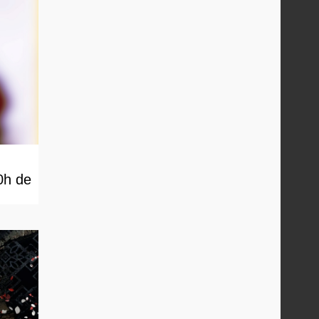
0h de