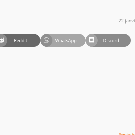
22 janv
Reddit
WhatsApp
Discord