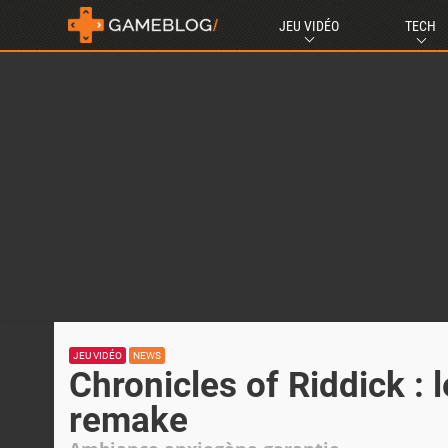
JEU VIDÉO
TECH
JEU VIDÉO
NEWS
Chronicles of Riddick :
remake