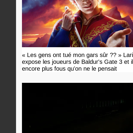
« Les gens ont tué mon gars sûr ?? » Lar
expose les joueurs de Baldur's Gate 3 et i
encore plus fous qu'on ne le pensait