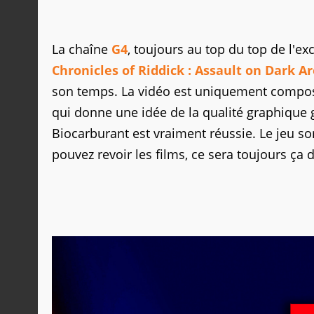
La chaîne
G4
, toujours au top du top de l'e
Chronicles of Riddick : Assault on Dark A
son temps. La vidéo est uniquement compos
qui donne une idée de la qualité graphique gl
Biocarburant est vraiment réussie. Le jeu so
pouvez revoir les films, ce sera toujours ça d