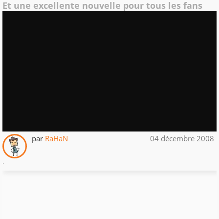
Et une excellente nouvelle pour tous les fans
par
RaHaN
04 décembre 2008
.