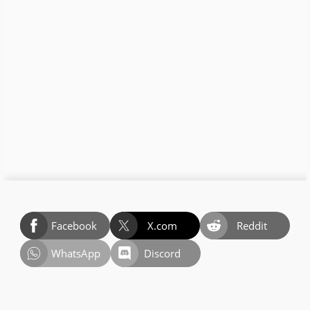
Facebook
X.com
Reddit
WhatsApp
Discord