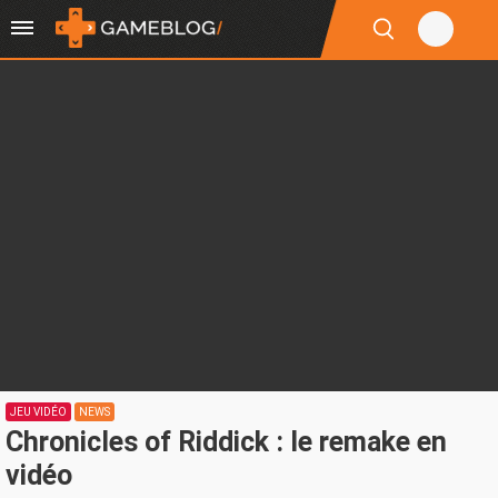
JEU VIDÉO
NEWS
Chronicles of Riddick : le remake en
vidéo