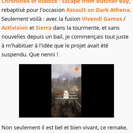
Chronicles of Riddick : Escape from Butcher Bay
,
rebaptisé pour l'occasion
Assault on Dark Athena
.
Seulement voilà : avec la fusion
Vivendi Games
/
Activision
et
Sierra
dans la tourmente, et sans
nouvelles depuis un bail, je commençais tout juste
à m'habituer à l'idée que le projet avait été
suspendu. Que nenni !
Non seulement il est bel et bien vivant, ce remake,