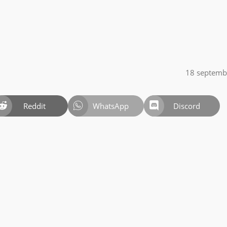
18 septemb
Reddit
WhatsApp
Discord