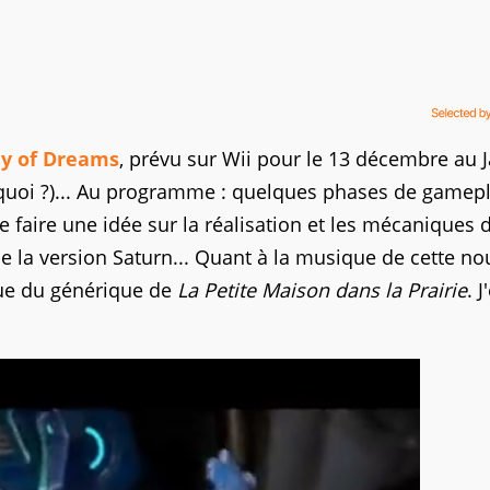
ey of Dreams
, prévu sur Wii pour le 13 décembre au 
roquoi ?)... Au programme : quelques phases de gamep
 faire une idée sur la réalisation et les mécaniques d
e la version Saturn... Quant à la musique de cette no
que du générique de
La Petite Maison dans la Prairie
. J