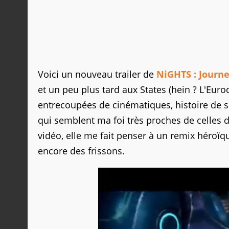
Voici un nouveau trailer de
NiGHTS : Journ
et un peu plus tard aux States (hein ? L'Eu
entrecoupées de cinématiques, histoire de se
qui semblent ma foi très proches de celles d
vidéo, elle me fait penser à un remix héroï
encore des frissons.