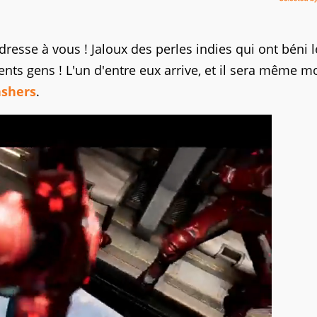
dresse à vous ! Jaloux des perles indies qui ont béni 
gents gens ! L'un d'entre eux arrive, et il sera même m
ashers
.