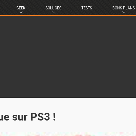
GEEK
SOLUCES
TESTS
BONS PLANS
ue sur PS3 !