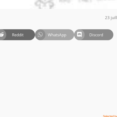
23 jui
Reddit
WhatsApp
Discord