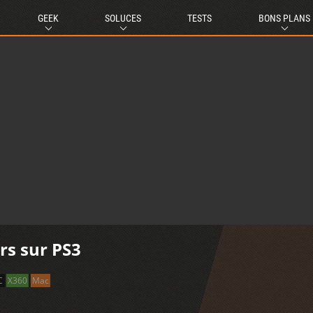
GEEK
SOLUCES
TESTS
BONS PLANS
rs sur PS3
C
X360
Mac