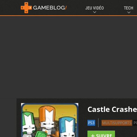
JEU VIDÉO
TECH
Castle Crashe
PS3
MULTISUPPORTS
P
SUIVRE