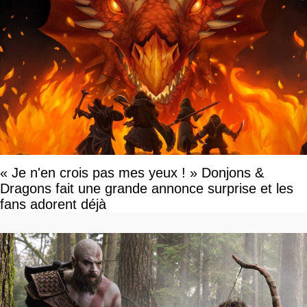
« Je n'en crois pas mes yeux ! » Donjons &
Dragons fait une grande annonce surprise et les
fans adorent déjà