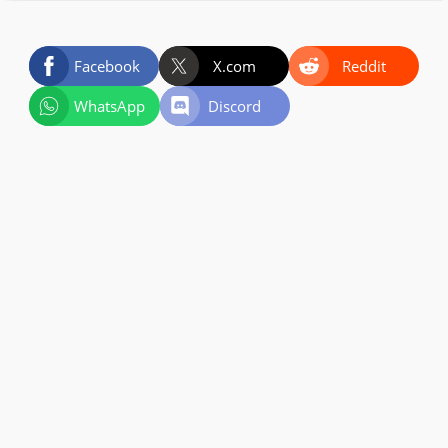
Facebook
X.com
Reddit
WhatsApp
Discord