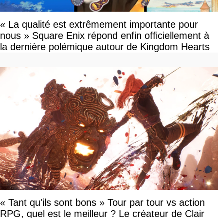
« La qualité est extrêmement importante pour
nous » Square Enix répond enfin officiellement à
la dernière polémique autour de Kingdom Hearts
« Tant qu'ils sont bons » Tour par tour vs action
RPG, quel est le meilleur ? Le créateur de Clair