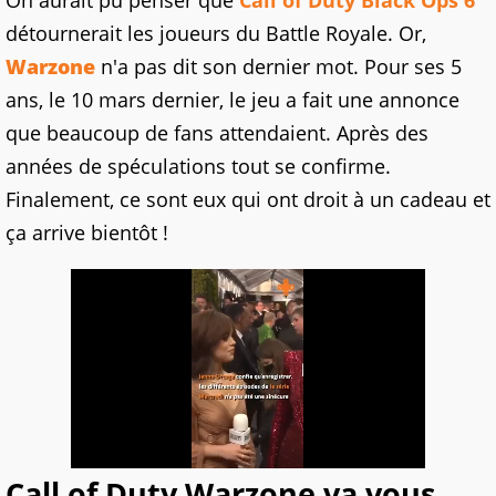
On aurait pu penser que
Call of Duty Black Ops 6
détournerait les joueurs du Battle Royale. Or,
Warzone
n'a pas dit son dernier mot. Pour ses 5
ans, le 10 mars dernier, le jeu a fait une annonce
que beaucoup de fans attendaient. Après des
années de spéculations tout se confirme.
Finalement, ce sont eux qui ont droit à un cadeau et
ça arrive bientôt !
Call of Duty Warzone va vous