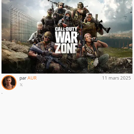
par
AUR
11 mars 2025
.