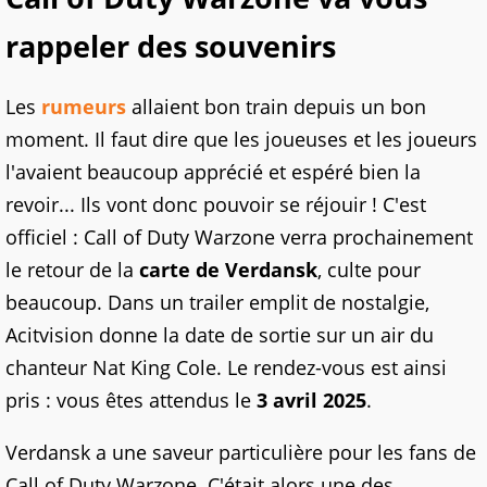
rappeler des souvenirs
Les
rumeurs
allaient bon train depuis un bon
moment. Il faut dire que les joueuses et les joueurs
l'avaient beaucoup apprécié et espéré bien la
revoir... Ils vont donc pouvoir se réjouir ! C'est
officiel : Call of Duty Warzone verra prochainement
le retour de la
carte de Verdansk
, culte pour
beaucoup. Dans un trailer emplit de nostalgie,
Acitvision donne la date de sortie sur un air du
chanteur Nat King Cole. Le rendez-vous est ainsi
pris : vous êtes attendus le
3 avril 2025
.
Verdansk a une saveur particulière pour les fans de
Call of Duty Warzone. C'était alors une des