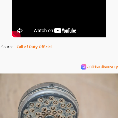
Source :
Call of Duty Officiel
.