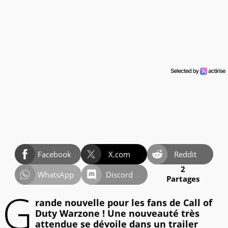
Facebook
X.com
Reddit
2
WhatsApp
Discord
Partages
G
rande nouvelle pour les fans de Call of
Duty Warzone ! Une nouveauté très
attendue se dévoile dans un trailer