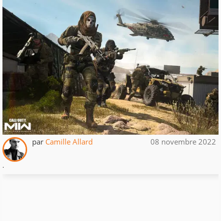
par
Camille Allard
08 novembre 2022
.