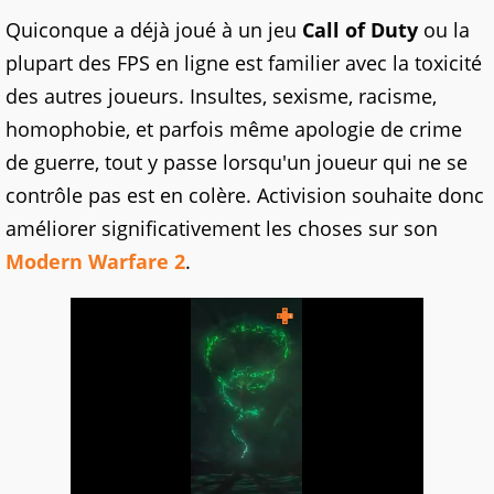
Quiconque a déjà joué à un jeu
Call of
Duty
ou la
plupart des FPS en ligne est familier avec la toxicité
des autres joueurs. Insultes, sexisme, racisme,
homophobie, et parfois même apologie de crime
de guerre, tout y passe lorsqu'un joueur qui ne se
contrôle pas est en colère. Activision souhaite donc
améliorer significativement les choses sur son
Modern Warfare 2
.