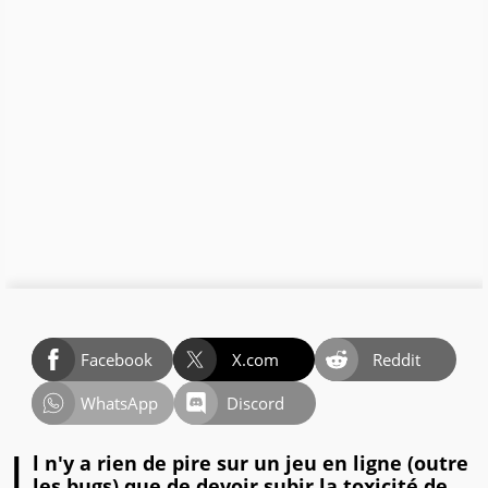
Facebook
X.com
Reddit
WhatsApp
Discord
I
l n'y a rien de pire sur un jeu en ligne (outre
les bugs) que de devoir subir la toxicité de