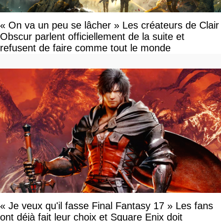
« On va un peu se lâcher » Les créateurs de Clair
Obscur parlent officiellement de la suite et
refusent de faire comme tout le monde
« Je veux qu'il fasse Final Fantasy 17 » Les fans
ont déjà fait leur choix et Square Enix doit