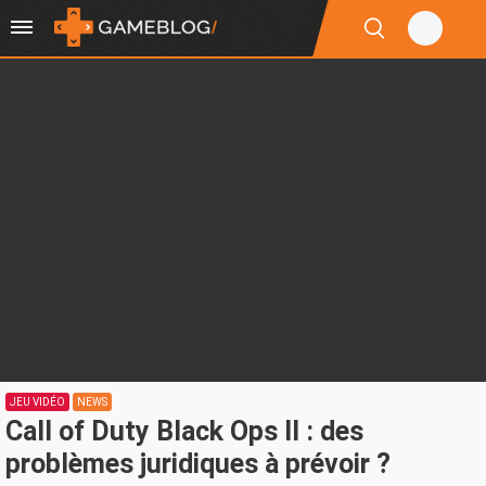
JEU VIDÉO
NEWS
Call of Duty Black Ops II : des
problèmes juridiques à prévoir ?