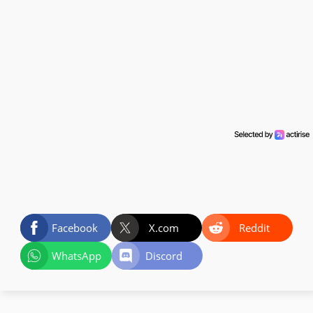
Facebook
X.com
Reddit
WhatsApp
Discord