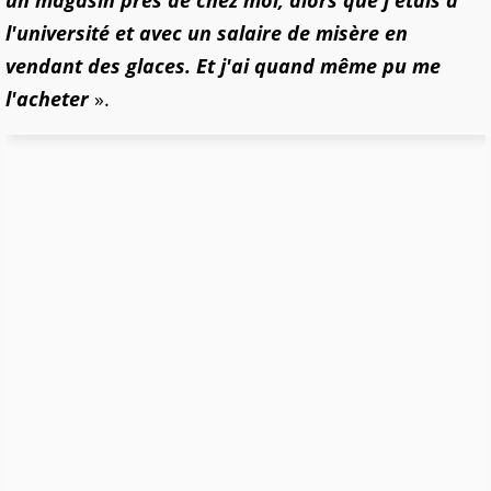
un magasin près de chez moi, alors que j'étais à
l'université et avec un salaire de misère en
vendant des glaces. Et j'ai quand même pu me
l'acheter
».