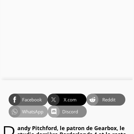
Facebook
X.com
Reddit
WhatsApp
Discord
andy Pitchford, le patron de Gearbox, le