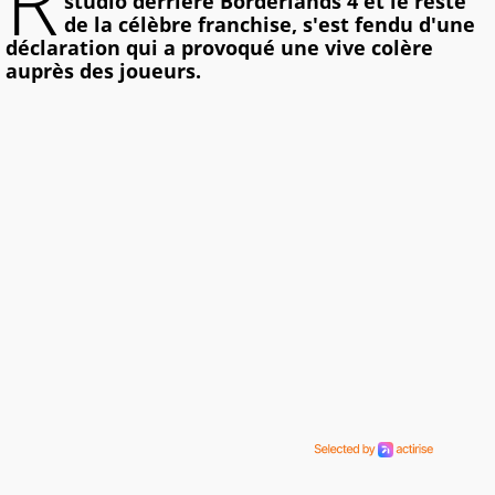
R
studio derrière Borderlands 4 et le reste
de la célèbre franchise, s'est fendu d'une
déclaration qui a provoqué une vive colère
auprès des joueurs.