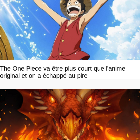
The One Piece va être plus court que l'anime
original et on a échappé au pire