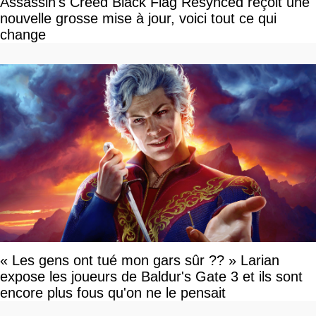
Assassin's Creed Black Flag Resynced reçoit une
nouvelle grosse mise à jour, voici tout ce qui
change
« Les gens ont tué mon gars sûr ?? » Larian
expose les joueurs de Baldur's Gate 3 et ils sont
encore plus fous qu'on ne le pensait