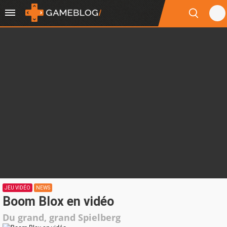
JEU VIDÉO
NEWS
Boom Blox en vidéo
Du grand, grand Spielberg