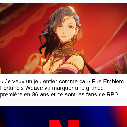
« Je veux un jeu entier comme ça » Fire Emblem
Fortune's Weave va marquer une grande
première en 36 ans et ce sont les fans de RPG en
tour par tour qui vont être contents