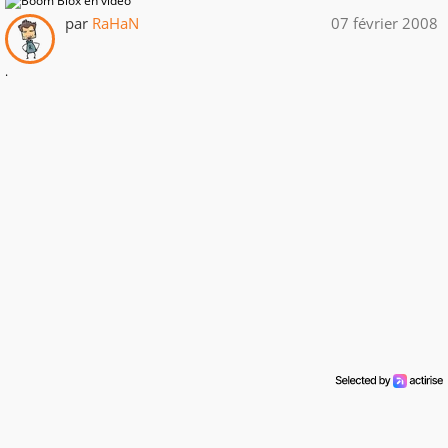
par
RaHaN
07 février 2008
.