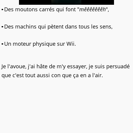
Des moutons carrés qui font "
mêêêêêêêh
",
Des machins qui pètent dans tous les sens,
Un moteur physique sur Wii.
Je l'avoue, j'ai hâte de m'y essayer, je suis persuadé
que c'est tout aussi con que ça en a l'air.