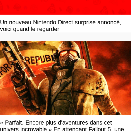
Un nouveau Nintendo Direct surprise annoncé,
voici quand le regarder
« Parfait. Encore plus d'aventures dans cet
univers incroyable » En attendant Fallout 5, une