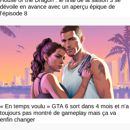
House of the Dragon : le final de la saison 3 se
dévoile en avance avec un aperçu épique de
l'épisode 8
« En temps voulu » GTA 6 sort dans 4 mois et n'a
toujours pas montré de gameplay mais ça va
enfin changer