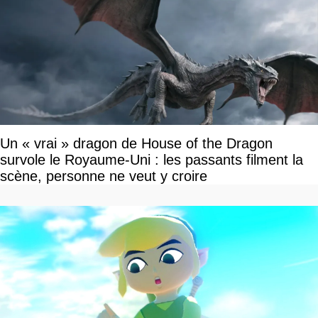
Un « vrai » dragon de House of the Dragon
survole le Royaume-Uni : les passants filment la
scène, personne ne veut y croire