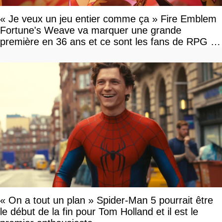
« Je veux un jeu entier comme ça » Fire Emblem
Fortune's Weave va marquer une grande
première en 36 ans et ce sont les fans de RPG en
tour par tour qui vont être contents
« On a tout un plan » Spider-Man 5 pourrait être
le début de la fin pour Tom Holland et il est le