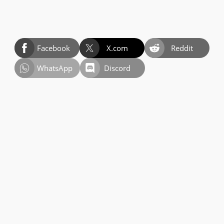
Facebook
X.com
Reddit
WhatsApp
Discord