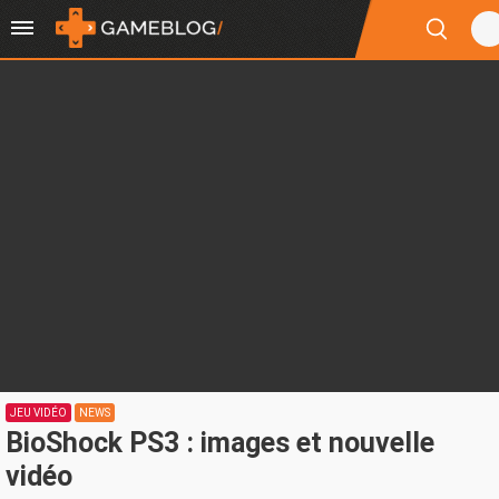
JEU VIDÉO
NEWS
BioShock PS3 : images et nouvelle
vidéo