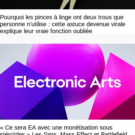
Pourquoi les pinces à linge ont deux trous que
personne n'utilise : cette astuce devenue virale
explique leur vraie fonction oubliée
« Ce sera EA avec une monétisation sous
stéroïdes » Les Sims, Mass Effect et Battlefield