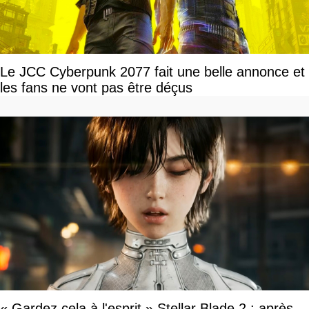
Le JCC Cyberpunk 2077 fait une belle annonce et
les fans ne vont pas être déçus
« Gardez cela à l'esprit » Stellar Blade 2 : après