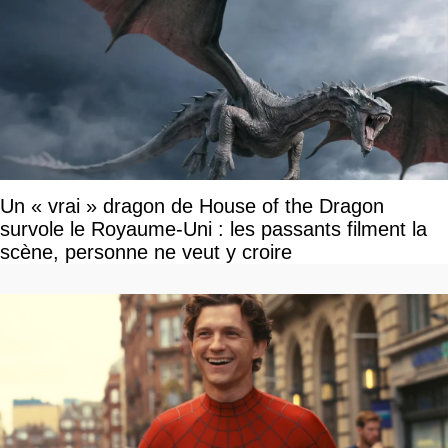
Un « vrai » dragon de House of the Dragon
survole le Royaume-Uni : les passants filment la
scène, personne ne veut y croire