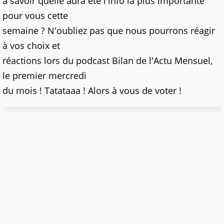
à savoir quelle aura été l'info la plus importante
pour vous cette
semaine ? N'oubliez pas que nous pourrons réagir
à vos choix et
réactions lors du podcast Bilan de l'Actu Mensuel,
le premier mercredi
du mois ! Tatataaa ! Alors à vous de voter !