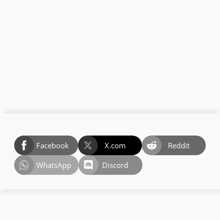
Facebook
X.com
Reddit
WhatsApp
Discord