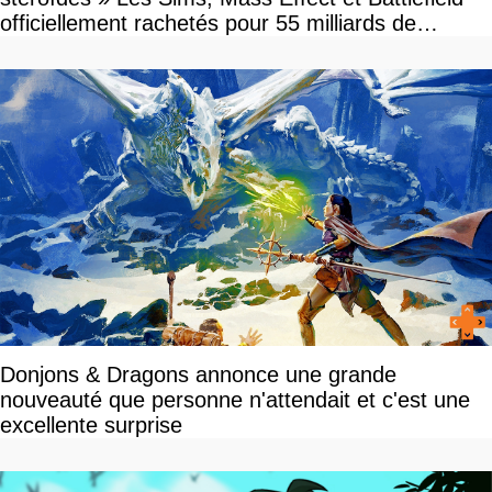
officiellement rachetés pour 55 milliards de
dollars, les fans craignent le pire
Donjons & Dragons annonce une grande
nouveauté que personne n'attendait et c'est une
excellente surprise