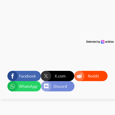
Facebook
X.com
Reddit
WhatsApp
Discord