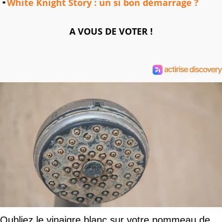
White Knight Story : un si bon démarrage ?
A VOUS DE VOTER !
Oubliez le vinaigre blanc sur votre pommeau de