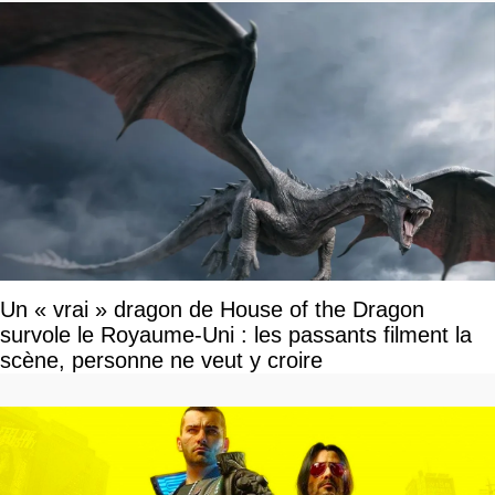
Un « vrai » dragon de House of the Dragon
survole le Royaume-Uni : les passants filment la
scène, personne ne veut y croire