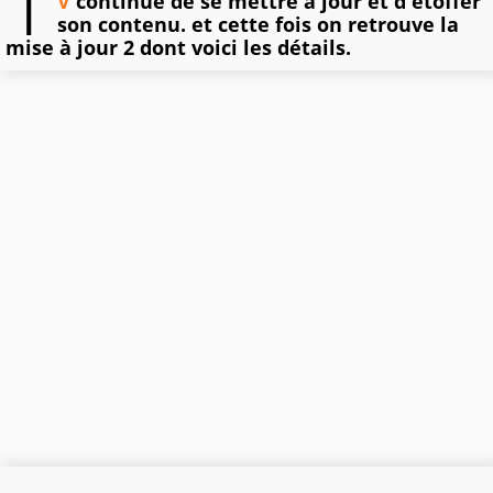
T
V
continue de se mettre à jour et d'étoffer
son contenu. et cette fois on retrouve la
mise à jour 2 dont voici les détails.