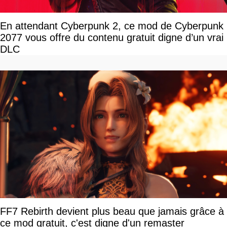
En attendant Cyberpunk 2, ce mod de Cyberpunk
2077 vous offre du contenu gratuit digne d’un vrai
DLC
FF7 Rebirth devient plus beau que jamais grâce à
ce mod gratuit, c'est digne d'un remaster