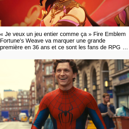
« Je veux un jeu entier comme ça » Fire Emblem
Fortune's Weave va marquer une grande
première en 36 ans et ce sont les fans de RPG en
tour par tour qui vont être contents