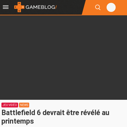
JEU VIDÉO
NEWS
Battlefield 6 devrait être révélé au
printemps