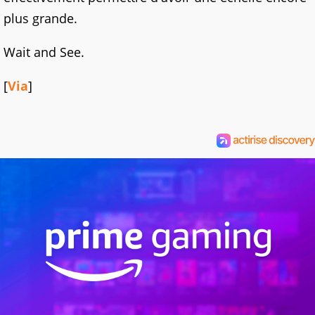
plus grande.
Wait and See.
[
Via
]