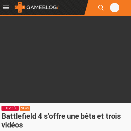
JEU VIDÉO
NEWS
Battlefield 4 s'offre une bêta et trois
vidéos