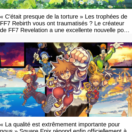
« C’était presque de la torture » Les trophées de
FF7 Rebirth vous ont traumatisés ? Le créateur
de FF7 Revelation a une excellente nouvelle pour
vous
« La qualité est extrêmement importante pour
nous » Square Enix répond enfin officiellement à