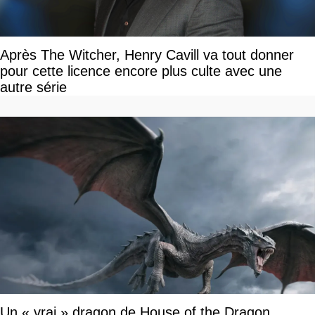
Après The Witcher, Henry Cavill va tout donner
pour cette licence encore plus culte avec une
autre série
Un « vrai » dragon de House of the Dragon