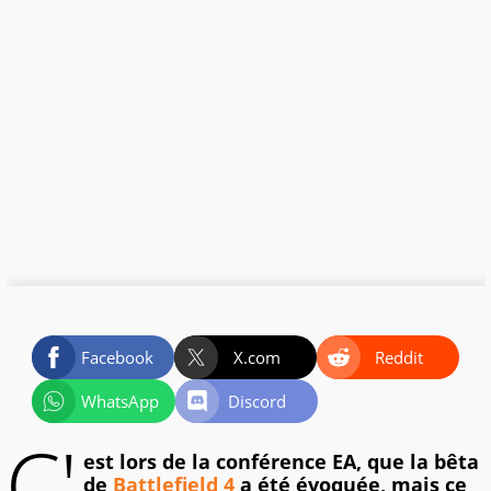
Facebook
X.com
Reddit
WhatsApp
Discord
C'
est lors de la conférence EA, que la bêta
de
Battlefield 4
a été évoquée, mais ce