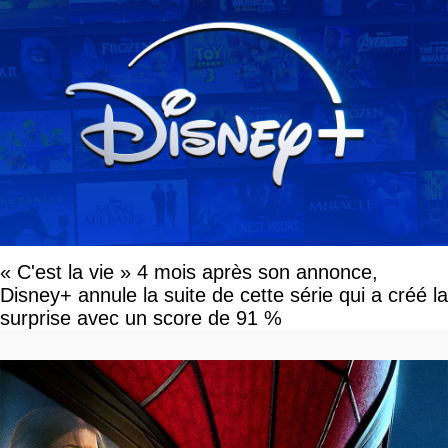
« C'est la vie » 4 mois après son annonce,
Disney+ annule la suite de cette série qui a créé la
surprise avec un score de 91 %