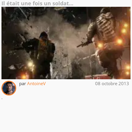
Il était une fois un soldat...
par
AntoineV
08 octobre 2013
.