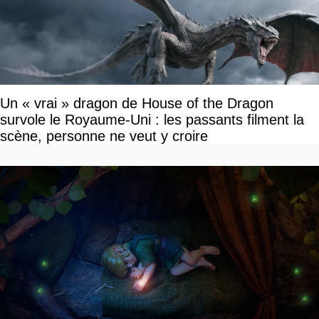
Un « vrai » dragon de House of the Dragon
survole le Royaume-Uni : les passants filment la
scène, personne ne veut y croire