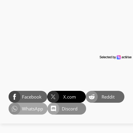
Facebook
X.com
Reddit
WhatsApp
Discord