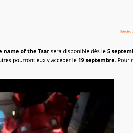
he name of the Tsar
sera disponible dès le
5 septem
tres pourront eux y accéder le
19 septembre
. Pour 