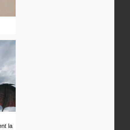
nt la