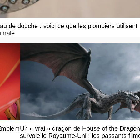
u de douche : voici ce que les plombiers utilisent
ximale
 Emblem
Un « vrai » dragon de House of the Dragon
survole le Royaume-Uni : les passants filme