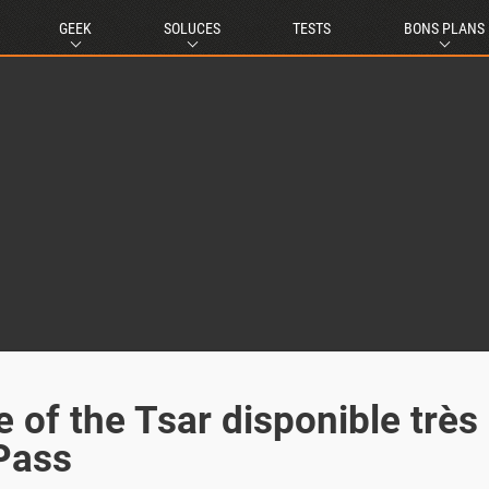
GEEK
SOLUCES
TESTS
BONS PLANS
e of the Tsar disponible très
 Pass