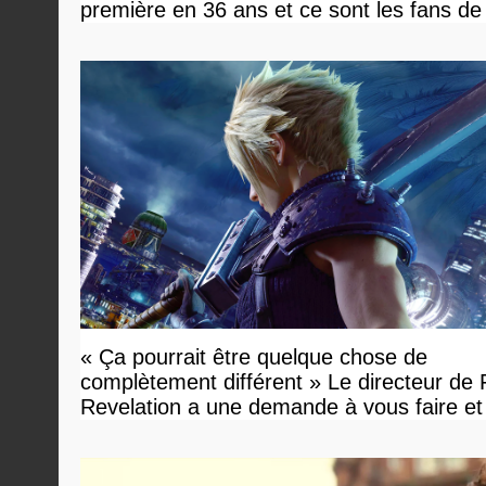
première en 36 ans et ce sont les fans d
en tour par tour qui vont être contents
« Ça pourrait être quelque chose de
complètement différent » Le directeur de
Revelation a une demande à vous faire et
devriez l'écouter