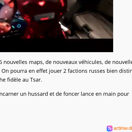
6 nouvelles maps, de nouveaux véhicules, de nouvell
n pourra en effet jouer 2 factions russes bien distin
e fidèle au Tsar.
'incarner un hussard et de foncer lance en main pour