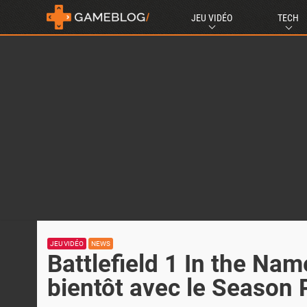
JEU VIDÉO
TECH
JEU VIDÉO
NEWS
Battlefield 1 In the Nam
bientôt avec le Season