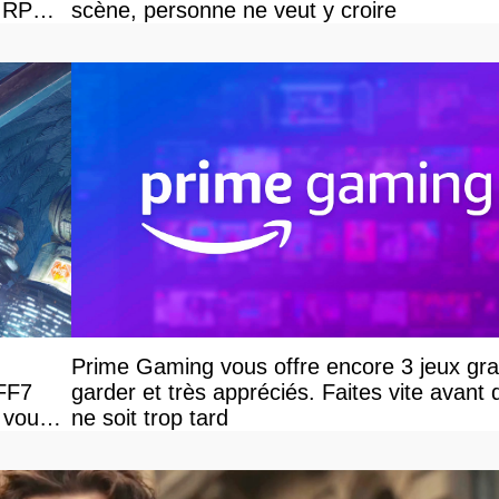
e RPG
scène, personne ne veut y croire
Prime Gaming vous offre encore 3 jeux grat
 FF7
garder et très appréciés. Faites vite avant q
 vous
ne soit trop tard