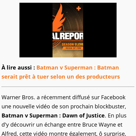
À lire aussi :
Batman v Superman : Batman
serait prêt à tuer selon un des producteurs
Warner Bros. a récemment diffusé sur Facebook
une nouvelle vidéo de son prochain blockbuster,
Batman v Superman : Dawn of Justice
. En plus
d'y découvrir un échange entre Bruce Wayne et
Alfred, cette vidéo montre également, ô surprise,