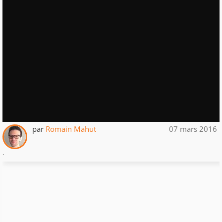
par
Romain Mahut
07 mars 2016
.