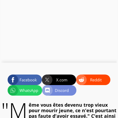
Facebook
X.com
Reddit
WhatsApp
Discord
"M
ême vous êtes devenu trop vieux
pour mourir jeune, ce n'est pourtant
pas faute d'avoir essayé." C'est ainsi