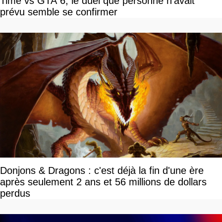
Time vs GTA 6, le duel que personne n'avait
prévu semble se confirmer
Donjons & Dragons : c'est déjà la fin d'une ère
après seulement 2 ans et 56 millions de dollars
perdus