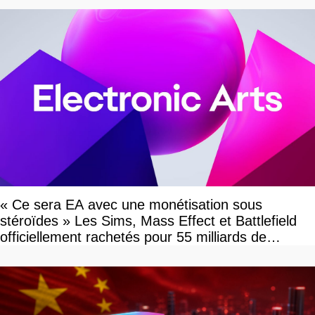
« Ce sera EA avec une monétisation sous
stéroïdes » Les Sims, Mass Effect et Battlefield
officiellement rachetés pour 55 milliards de
dollars, les fans craignent le pire