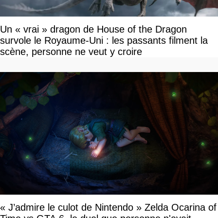
Un « vrai » dragon de House of the Dragon
survole le Royaume-Uni : les passants filment la
scène, personne ne veut y croire
« J’admire le culot de Nintendo » Zelda Ocarina of