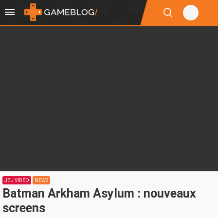
JEU VIDÉO
NEWS
Batman Arkham Asylum : nouveaux
screens