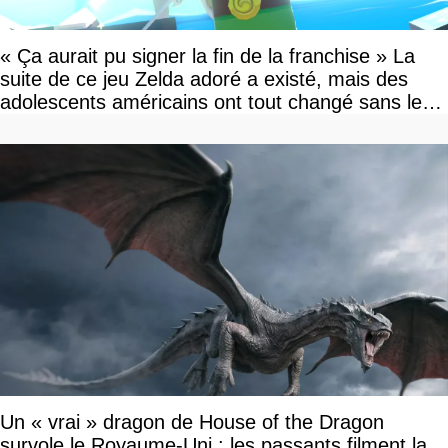
« Ça aurait pu signer la fin de la franchise » La
suite de ce jeu Zelda adoré a existé, mais des
adolescents américains ont tout changé sans le
savoir
Un « vrai » dragon de House of the Dragon
survole le Royaume-Uni : les passants filment la