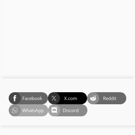
Facebook
X.com
Reddit
WhatsApp
Discord