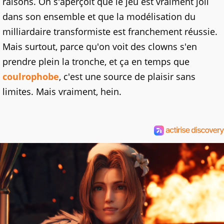
raisons. On s'aperçoit que le jeu est vraiment joli
dans son ensemble et que la modélisation du
milliardaire transformiste est franchement réussie.
Mais surtout, parce qu'on voit des clowns s'en
prendre plein la tronche, et ça en temps que
coulrophobe
, c'est une source de plaisir sans
limites. Mais vraiment, hein.