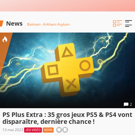
News
Batman : Arkham Asylum
2
PS Plus Extra : 35 gros jeux PS5 & PS4 vont
disparaître, dernière chance !
13 mai 2023
JEU VIDÉO
NEWS