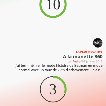
10
LA PLUS NEGATIVE
A la manette 360
par
Pedrof
01 janvier 2017
J'ai terminé hier le mode histoire de Batman en mode
normal avec un taux de 77% d'achèvement. Cela r...
3