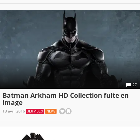
27
Batman Arkham HD Collection fuite en
image
18 avril 2016
JEU VIDÉO
NEWS