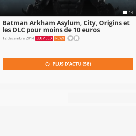
14
Batman Arkham Asylum, City, Origins et
les DLC pour moins de 10 euros
12 décembre 2014
JEU VIDÉO
NEWS
PLUS D'ACTU (
58
)