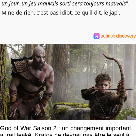
un jour, un jeu mauvais sorti sera toujours mauvais
".
Mine de rien, c'est pas idiot, ce qu'il dit, le jap'.
God of War Saison 2 : un changement important
aurait leaké, Kratos ne devrait pas être le seul à