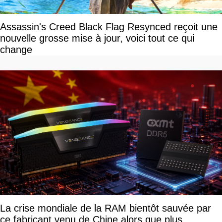
Assassin's Creed Black Flag Resynced reçoit une
nouvelle grosse mise à jour, voici tout ce qui
change
La crise mondiale de la RAM bientôt sauvée par
ce fabricant venu de Chine alors que plus