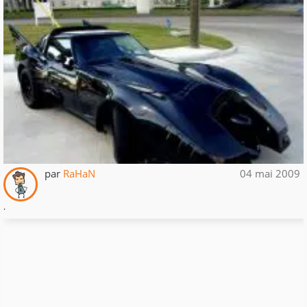
par
RaHaN
04 mai 2009
.