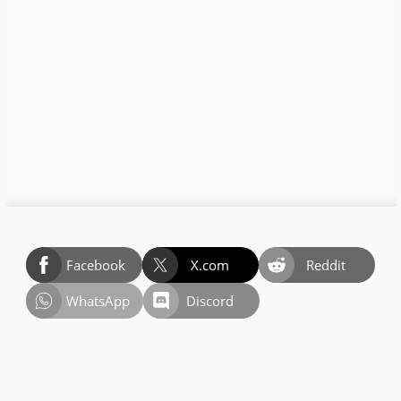
Facebook
X.com
Reddit
WhatsApp
Discord