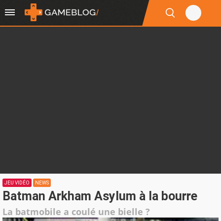
JEU VIDÉO
NEWS
Batman Arkham Asylum à la bourre
La batmobile a coulé une bielle ?