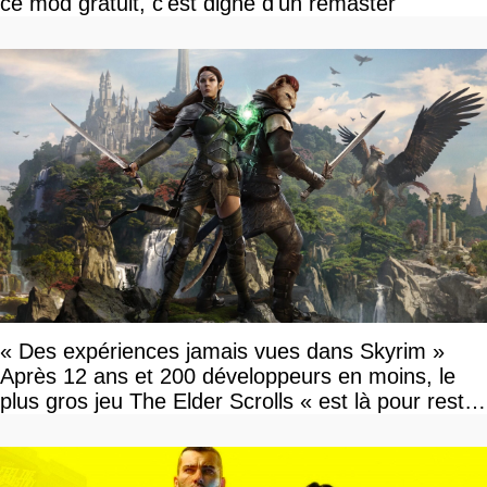
ce mod gratuit, c'est digne d'un remaster
« Des expériences jamais vues dans Skyrim »
Après 12 ans et 200 développeurs en moins, le
plus gros jeu The Elder Scrolls « est là pour rester
»