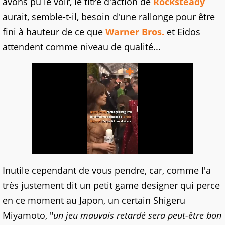
avons pu le voir, le titre d'action de
Rocksteady
aurait, semble-t-il, besoin d'une rallonge pour être
fini à hauteur de ce que
Warner Bros.
et Eidos
attendent comme niveau de qualité...
Inutile cependant de vous pendre, car, comme l'a
très justement dit un petit game designer qui perce
en ce moment au Japon, un certain Shigeru
Miyamoto, "
un jeu mauvais retardé sera peut-être bon