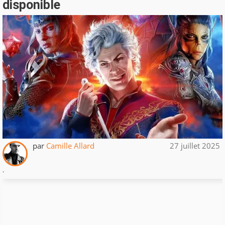
disponible
par
Camille Allard
27 juillet 2025
.