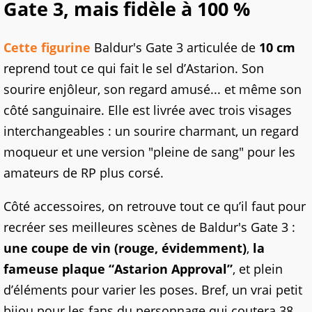
Gate 3, mais fidèle à 100 %
Cette figurine
Baldur's Gate 3 articulée de
10 cm
reprend tout ce qui fait le sel d’Astarion. Son
sourire enjôleur, son regard amusé... et même son
côté sanguinaire. Elle est livrée avec trois visages
interchangeables : un sourire charmant, un regard
moqueur et une version "pleine de sang" pour les
amateurs de RP plus corsé.
Côté accessoires, on retrouve tout ce qu’il faut pour
recréer ses meilleures scènes de Baldur's Gate 3 :
une coupe de vin (rouge, évidemment)
,
la
fameuse plaque “Astarion Approval”
, et plein
d’éléments pour varier les poses. Bref, un vrai petit
bijou pour les fans du personnage qui coutera 38