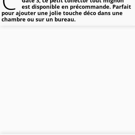
C’
Gate 3, ce petit collector tout mignon
est disponible en précommande. Parfait
pour ajouter une jolie touche déco dans une
chambre ou sur un bureau.