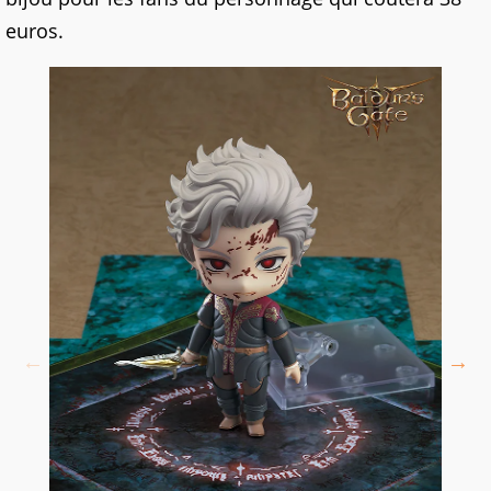
euros.