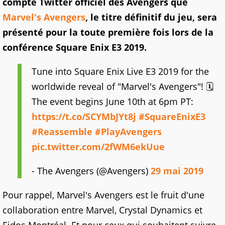
compte Twitter officiel des Avengers que
Marvel's Avengers
, le titre définitif du jeu, sera
présenté pour la toute première fois lors de la
conférence Square Enix E3 2019.
Tune into Square Enix Live E3 2019 for the
worldwide reveal of "Marvel's Avengers"! 🗓️
The event begins June 10th at 6pm PT:
https://t.co/SCYMbJYt8j
#SquareEnixE3
#Reassemble
#PlayAvengers
pic.twitter.com/2fWM6ekUue
- The Avengers (@Avengers)
29 mai 2019
Pour rappel, Marvel's Avengers est le fruit d'une
collaboration entre Marvel, Crystal Dynamics et