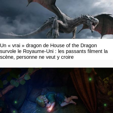
Un « vrai » dragon de House of the Dragon
survole le Royaume-Uni : les passants filment la
scène, personne ne veut y croire