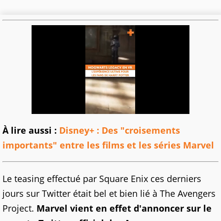
À lire aussi :
Disney+ : Des "croisements
importants" entre les films et les séries Marvel
Le teasing effectué par Square Enix ces derniers
jours sur Twitter était bel et bien lié à The Avengers
Project.
Marvel vient en effet d'annoncer sur le