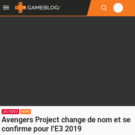
JEU VIDÉO
NEWS
Avengers Project change de nom et se
confirme pour l'E3 2019