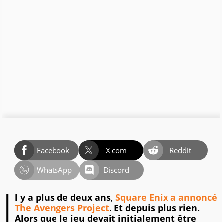
Facebook
X.com
Reddit
WhatsApp
Discord
I
l y a plus de deux ans,
Square Enix a annoncé
The Avengers Project
. Et depuis plus rien.
Alors que le jeu devait initialement être