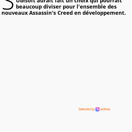
S
Ubisoft aurait fait un choix qui pourrait
beaucoup diviser pour l'ensemble des
nouveaux Assassin's Creed en développement.