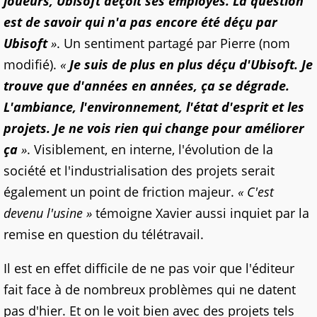
joueurs, Ubisoft déçoit ses employés. La question
est de savoir qui n'a pas encore été déçu par
Ubisoft
»
. Un sentiment partagé par Pierre (nom
modifié).
«
Je suis de plus en plus déçu d'Ubisoft. Je
trouve que d'années en années, ça se dégrade.
L'ambiance, l'environnement, l'état d'esprit et les
projets. Je ne vois rien qui change pour améliorer
ça
»
. Visiblement, en interne, l'évolution de la
société et l'industrialisation des projets serait
également un point de friction majeur.
« C'est
devenu l'usine »
témoigne Xavier aussi inquiet par la
remise en question du télétravail.
Il est en effet difficile de ne pas voir que l'éditeur
fait face à de nombreux problèmes qui ne datent
pas d'hier. Et on le voit bien avec des projets tels