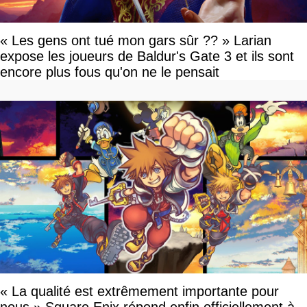
« Les gens ont tué mon gars sûr ?? » Larian
expose les joueurs de Baldur's Gate 3 et ils sont
encore plus fous qu'on ne le pensait
« La qualité est extrêmement importante pour
nous » Square Enix répond enfin officiellement à