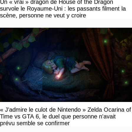
Un « vrai » dragon de House of the Dragon
survole le Royaume-Uni : les passants filment la
scène, personne ne veut y croire
« J’admire le culot de Nintendo » Zelda Ocarina of
Time vs GTA 6, le duel que personne n'avait
prévu semble se confirmer