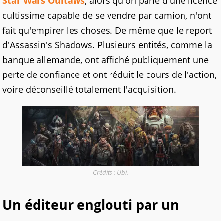
Star Wars Oultaws
, alors qu'on parle d'une licence
cultissime capable de se vendre par camion, n'ont
fait qu'empirer les choses. De même que le report
d'Assassin's Shadows. Plusieurs entités, comme la
banque allemande, ont affiché publiquement une
perte de confiance et ont réduit le cours de l'action,
voire déconseillé totalement l'acquisition.
Crédits : Ubi.
Un éditeur englouti par un