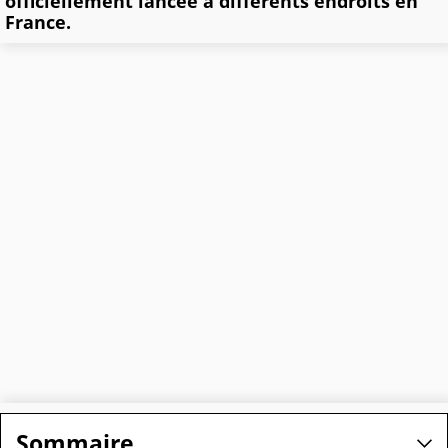
officiellement lancée à différents endroits en
France.
Sommaire