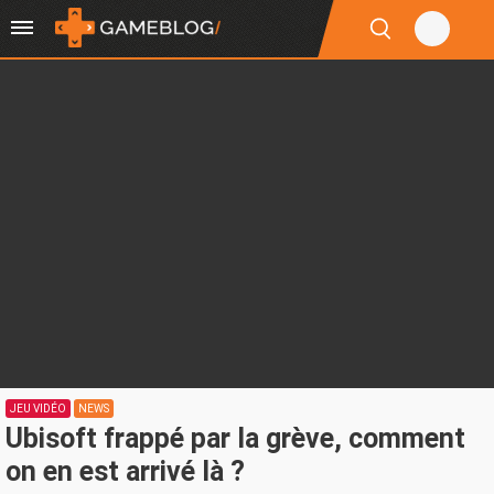
JEU VIDÉO
NEWS
Ubisoft frappé par la grève, comment
on en est arrivé là ?