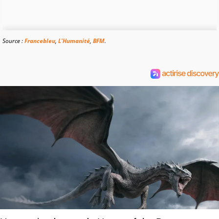
Source :
Francebleu
,
L'Humanité
,
BFM
.