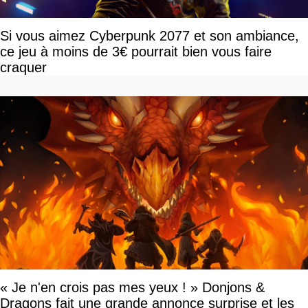
Si vous aimez Cyberpunk 2077 et son ambiance,
ce jeu à moins de 3€ pourrait bien vous faire
craquer
« Je n'en crois pas mes yeux ! » Donjons &
Dragons fait une grande annonce surprise et les