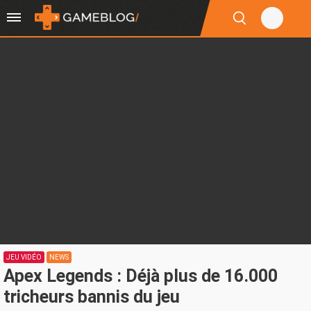
JEU VIDÉO
NEWS
Apex Legends : Déjà plus de 16.000
tricheurs bannis du jeu