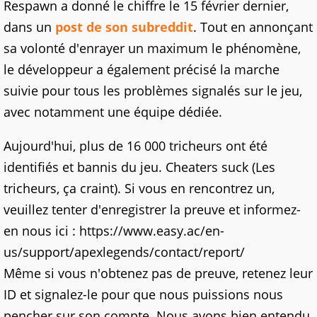
Respawn a donné le chiffre le 15 février dernier,
dans un
post de son subreddit
. Tout en annonçant
sa volonté d'enrayer un maximum le phénomène,
le développeur a également précisé la marche
suivie pour tous les problèmes signalés sur le jeu,
avec notamment une équipe dédiée.
Aujourd'hui, plus de 16 000 tricheurs ont été
identifiés et bannis du jeu. Cheaters suck (Les
tricheurs, ça craint). Si vous en rencontrez un,
veuillez tenter d'enregistrer la preuve et informez-
en nous ici : https://www.easy.ac/en-
us/support/apexlegends/contact/report/
Même si vous n'obtenez pas de preuve, retenez leur
ID et signalez-le pour que nous puissions nous
pencher sur son compte. Nous avons bien entendu