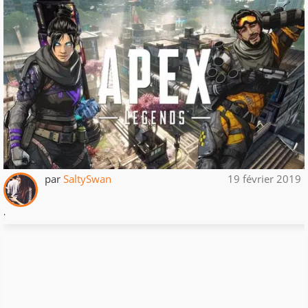
par
SaltySwan
19 février 2019
.