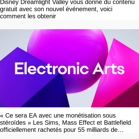
Disney Dreamlight Valley vous donne du contenu
gratuit avec son nouvel événement, voici
comment les obtenir
« Ce sera EA avec une monétisation sous
stéroïdes » Les Sims, Mass Effect et Battlefield
officiellement rachetés pour 55 milliards de
dollars, les fans craignent le pire