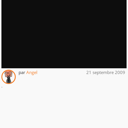
par
Angel
21 septembre 2009
.