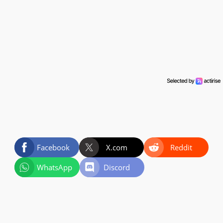
Facebook
X.com
Reddit
WhatsApp
Discord