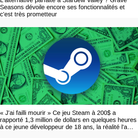
L'alternative parfaite à Stardew Valley ? Grave
Seasons dévoile encore ses fonctionnalités et
c'est très prometteur
« J'ai failli mourir » Ce jeu Steam à 200$ a
rapporté 1,3 million de dollars en quelques heures
à ce jeune développeur de 18 ans, la réalité l'a
vite rattrapé