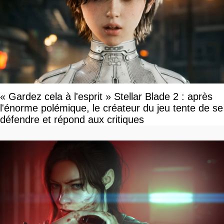
« Gardez cela à l'esprit » Stellar Blade 2 : après
l'énorme polémique, le créateur du jeu tente de se
défendre et répond aux critiques