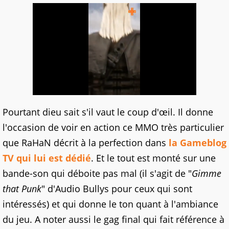
Pourtant dieu sait s'il vaut le coup d'œil. Il donne
l'occasion de voir en action ce MMO très particulier
que RaHaN décrit à la perfection dans
la Gameblog
TV qui lui est dédié
. Et le tout est monté sur une
bande-son qui déboite pas mal (il s'agit de "
Gimme
that Punk
" d'Audio Bullys pour ceux qui sont
intéressés) et qui donne le ton quant à l'ambiance
du jeu. A noter aussi le gag final qui fait référence à