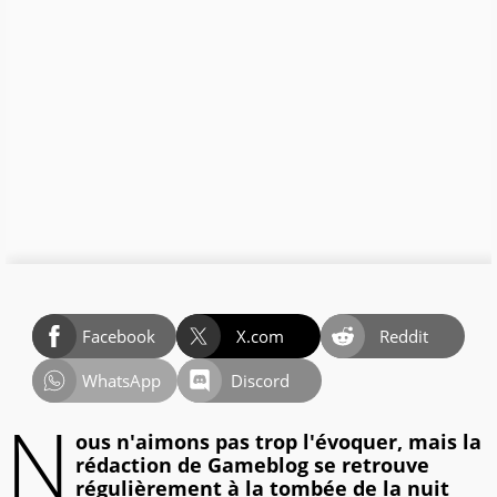
Facebook
X.com
Reddit
WhatsApp
Discord
N
ous n'aimons pas trop l'évoquer, mais la
rédaction de Gameblog se retrouve
régulièrement à la tombée de la nuit