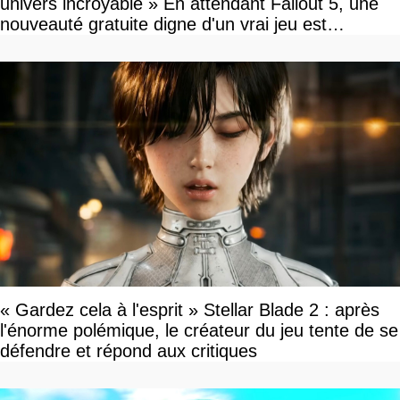
univers incroyable » En attendant Fallout 5, une
nouveauté gratuite digne d'un vrai jeu est
disponible
« Gardez cela à l'esprit » Stellar Blade 2 : après
l'énorme polémique, le créateur du jeu tente de se
défendre et répond aux critiques