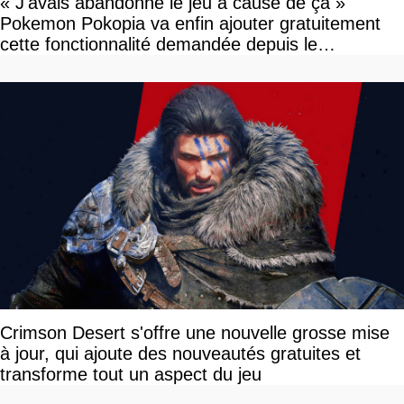
« J'avais abandonné le jeu à cause de ça »
Pokemon Pokopia va enfin ajouter gratuitement
cette fonctionnalité demandée depuis le
lancement
Crimson Desert s'offre une nouvelle grosse mise
à jour, qui ajoute des nouveautés gratuites et
transforme tout un aspect du jeu