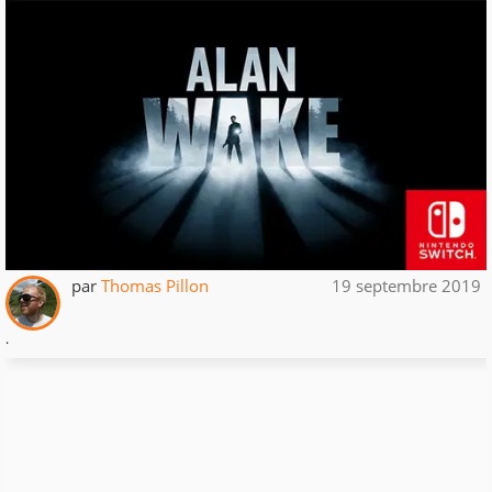
par
Thomas Pillon
19 septembre 2019
.