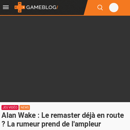
JEU VIDÉO
NEWS
Alan Wake : Le remaster déjà en route
? La rumeur prend de l'ampleur