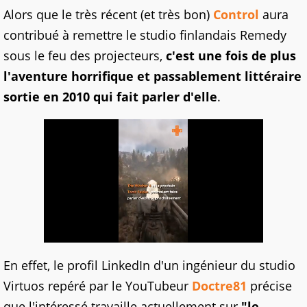
Alors que le très récent (et très bon)
Control
aura
contribué à remettre le studio finlandais Remedy
sous le feu des projecteurs,
c'est une fois de plus
l'aventure horrifique et passablement littéraire
sortie en 2010 qui fait parler d'elle
.
En effet, le profil LinkedIn d'un ingénieur du studio
Virtuos repéré par le YouTubeur
Doctre81
précise
que l'intéressé travaille actuellement sur
"le