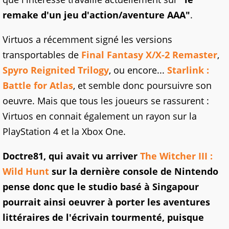
remake d'un jeu d'action/aventure AAA"
.
Virtuos a récemment signé les versions
transportables de
Final Fantasy X/X-2 Remaster
,
Spyro Reignited Trilogy
, ou encore...
Starlink :
Battle for Atlas
, et semble donc poursuivre son
oeuvre. Mais que tous les joueurs se rassurent :
Virtuos en connait également un rayon sur la
PlayStation 4 et la Xbox One.
Doctre81, qui avait vu arriver
The Witcher III :
Wild Hunt
sur la dernière console de Nintendo
pense donc que le studio basé à Singapour
pourrait ainsi oeuvrer à porter les aventures
littéraires de l'écrivain tourmenté, puisque