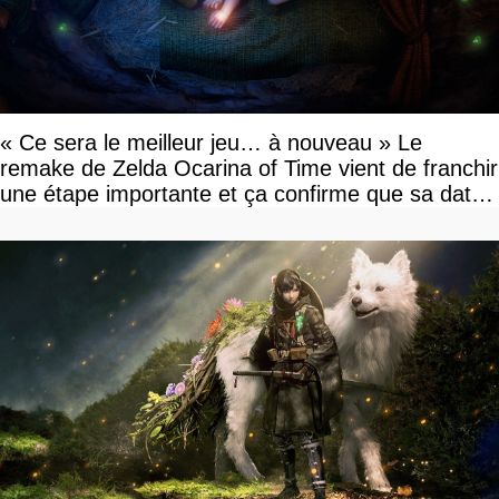
« Ce sera le meilleur jeu… à nouveau » Le
remake de Zelda Ocarina of Time vient de franchir
une étape importante et ça confirme que sa date
de sortie va bientôt être annoncée