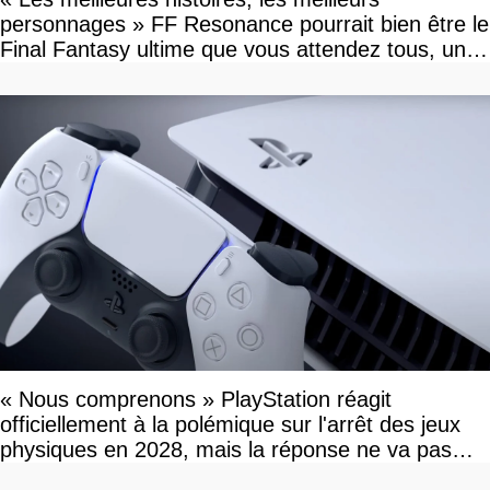
personnages » FF Resonance pourrait bien être le
Final Fantasy ultime que vous attendez tous, un
vrai retour aux sources qui s'annonce grandiose.
Notre interview exclusive
« Nous comprenons » PlayStation réagit
officiellement à la polémique sur l'arrêt des jeux
physiques en 2028, mais la réponse ne va pas
vous plaire