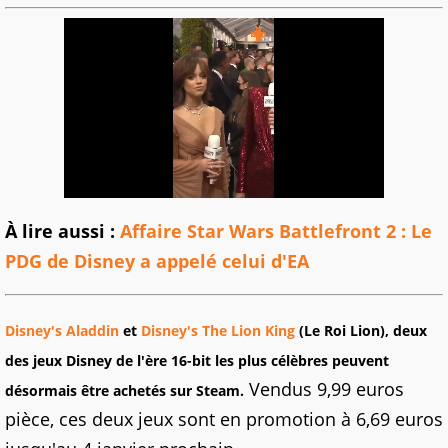
À lire aussi :
Affaire Star Wars Battlefront 2 : Le
PDG de Disney a appelé celui d'E
A
Disney's Aladdin
et
Disney's The Lion King
(Le Roi Lion), deux
des jeux Disney de l'ère 16-bit les plus célèbres peuvent
Vendus 9,99 euros
désormais être achetés sur Steam.
pièce, ces deux jeux sont en promotion à 6,69 euros