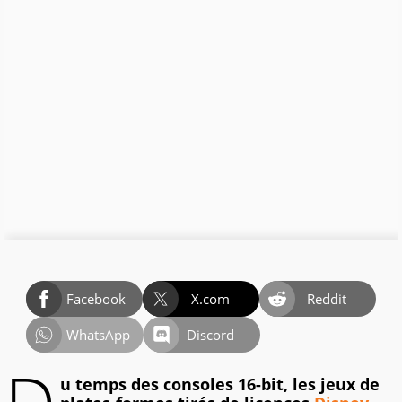
Facebook
X.com
Reddit
WhatsApp
Discord
u temps des consoles 16-bit, les jeux de