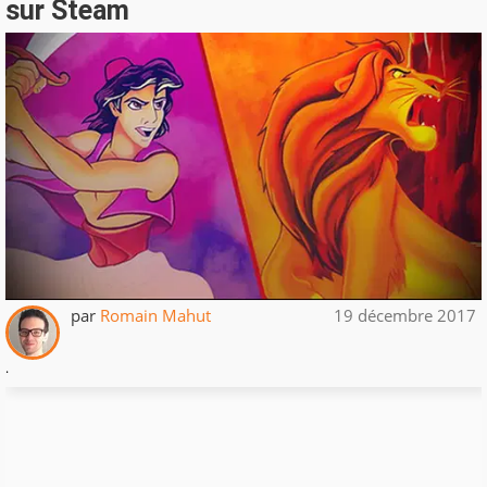
sur Steam
par
Romain Mahut
19 décembre 2017
.