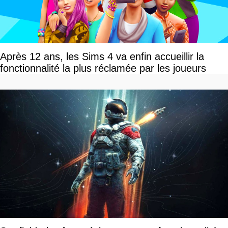
Après 12 ans, les Sims 4 va enfin accueillir la
fonctionnalité la plus réclamée par les joueurs