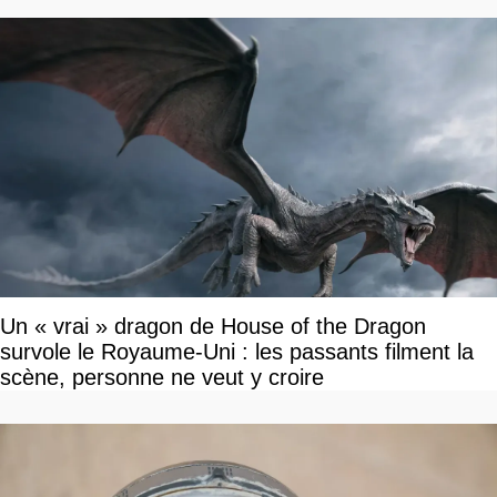
Un « vrai » dragon de House of the Dragon
survole le Royaume-Uni : les passants filment la
scène, personne ne veut y croire