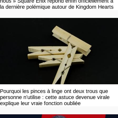
nous » Square Enix répond enfin officiellement à
la dernière polémique autour de Kingdom Hearts
Pourquoi les pinces à linge ont deux trous que
personne n'utilise : cette astuce devenue virale
explique leur vraie fonction oubliée