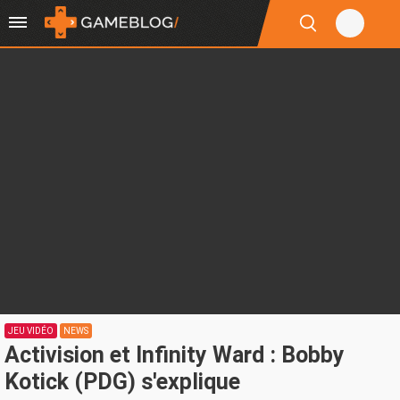
JEU VIDÉO
NEWS
Activision et Infinity Ward : Bobby
Kotick (PDG) s'explique