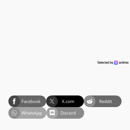
Facebook
X.com
Reddit
WhatsApp
Discord