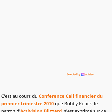
C'est au cours du
Conference Call financier du
premier trimestre 2010
que Bobby Kotick, le
patron d'
Activision Blizzard
, s'est exprimé sur ce