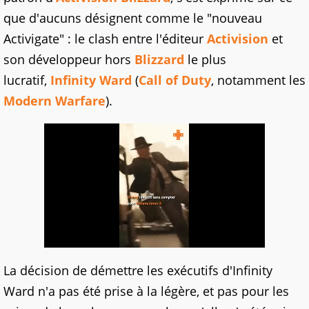
que d'aucuns désignent comme le "nouveau
Activigate" : le clash entre l'éditeur
Activision
et
son développeur hors
Blizzard
le plus
lucratif,
Infinity Ward
(
Call of Duty
, notamment les
Modern Warfare
).
La décision de démettre les exécutifs d'Infinity
Ward n'a pas été prise à la légère, et pas pour les