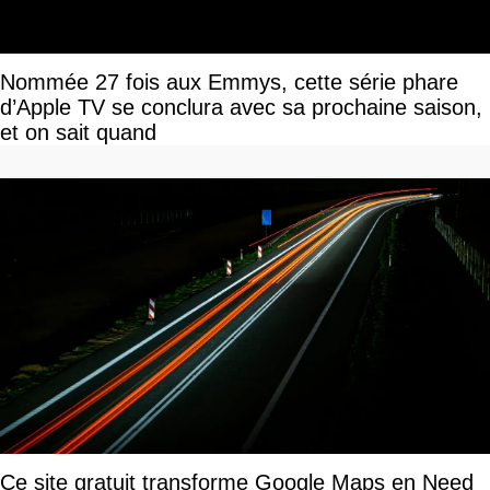
Nommée 27 fois aux Emmys, cette série phare
d’Apple TV se conclura avec sa prochaine saison,
et on sait quand
Ce site gratuit transforme Google Maps en Need