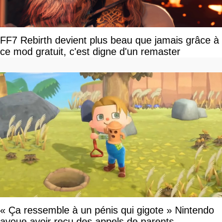
FF7 Rebirth devient plus beau que jamais grâce à
ce mod gratuit, c'est digne d'un remaster
« Ça ressemble à un pénis qui gigote » Nintendo
avoue avoir reçu des appels de parents