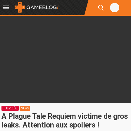
JEU VIDÉO
NEWS
A Plague Tale Requiem victime de gros
leaks. Attention aux spoilers !