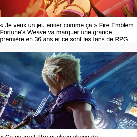
« Je veux un jeu entier comme ça » Fire Emblem
Fortune's Weave va marquer une grande
première en 36 ans et ce sont les fans de RPG en
tour par tour qui vont être contents