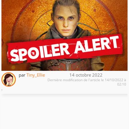
par
Tiny_Ellie
14 octobre 2022
Dernière modification de l'article le 14/10/2022 à
02:10
.