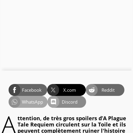
Facebook
X.com
Reddit
WhatsApp
Discord
A
ttention, de très gros spoilers d’A Plague
Tale Requiem circulent sur la Toile et ils
peuvent complètement ruiner l'histoire