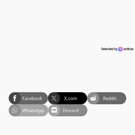
Facebook
X.com
Reddit
WhatsApp
Discord