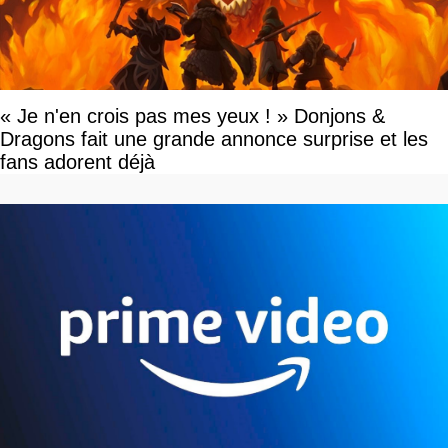
« Je n'en crois pas mes yeux ! » Donjons &
Dragons fait une grande annonce surprise et les
fans adorent déjà