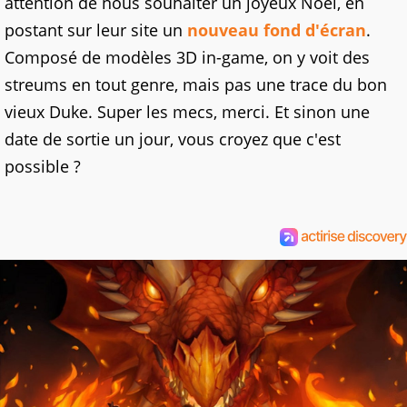
attention de nous souhaiter un joyeux Noël, en
postant sur leur site un
nouveau fond d'écran
.
Composé de modèles 3D in-game, on y voit des
streums en tout genre, mais pas une trace du bon
vieux Duke. Super les mecs, merci. Et sinon une
date de sortie un jour, vous croyez que c'est
possible ?