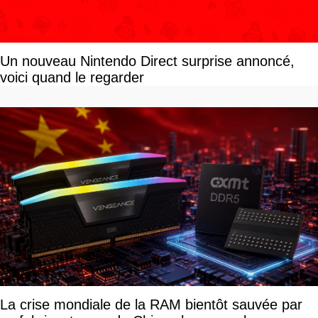
Un nouveau Nintendo Direct surprise annoncé,
voici quand le regarder
La crise mondiale de la RAM bientôt sauvée par