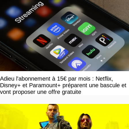
Adieu l'abonnement à 15€ par mois : Netflix,
Disney+ et Paramount+ préparent une bascule et
vont proposer une offre gratuite