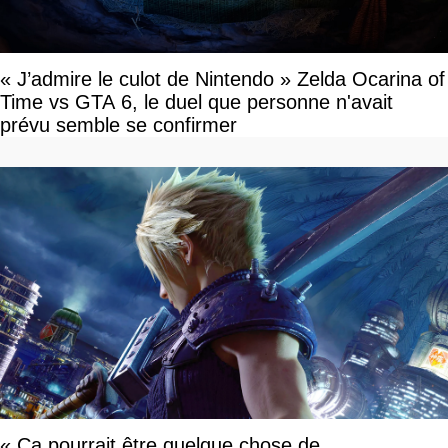
« J’admire le culot de Nintendo » Zelda Ocarina of
Time vs GTA 6, le duel que personne n'avait
prévu semble se confirmer
« Ça pourrait être quelque chose de