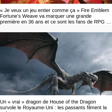
« Je veux un jeu entier comme ça » Fire Emblem
Fortune's Weave va marquer une grande
première en 36 ans et ce sont les fans de RPG en
tour par tour qui vont être contents
Un « vrai » dragon de House of the Dragon
survole le Royaume-Uni : les passants filment la