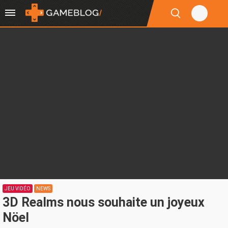
JEU VIDÉO
NEWS
3D Realms nous souhaite un joyeux
Nöel