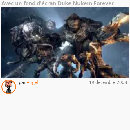
Avec un fond d'écran Duke Nukem Forever
par
Angel
19 décembre 2008
.