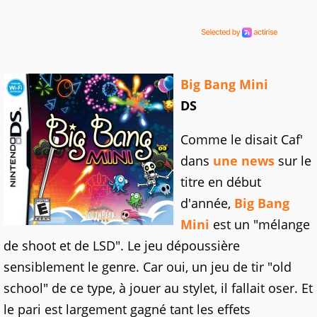
Big Bang Mini
DS
Comme le disait Caf'
dans
une news
sur le
titre en début
d'année,
Big Bang
Mini
est un "mélange
de shoot et de LSD". Le jeu dépoussière
sensiblement le genre. Car oui, un jeu de tir "old
school" de ce type, à jouer au stylet, il fallait oser. Et
le pari est largement gagné tant les effets