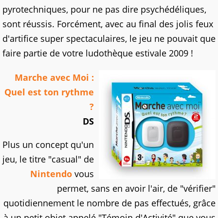
pyrotechniques, pour ne pas dire psychédéliques,
sont réussis. Forcément, avec au final des jolis feux
d'artifice super spectaculaires, le jeu ne pouvait que
faire partie de votre ludothèque estivale 2009 !
Marche avec Moi :
Quel est ton rythme
?
DS
Plus un concept qu'un
jeu, le titre "casual" de
Nintendo
vous
permet, sans en avoir l'air, de "vérifier"
quotidiennement le nombre de pas effectués, grâce
à un petit objet appelé "Témoin d'Activité" que vous