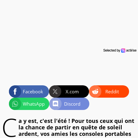
Facebook
X.com
Reddit
WhatsApp
Discord
C
a y est, c'est l'été ! Pour tous ceux qui ont
la chance de partir en quête de soleil
ardent, vos amies les consoles portables