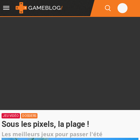
JEU VIDÉO
DOSSIERS
Sous les pixels, la plage !
Les meilleurs jeux pour passer l'été