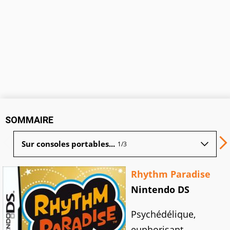
SOMMAIRE
Sur consoles portables...
1/3
Rhythm Paradise
Nintendo DS
Psychédélique,
euphorisant,