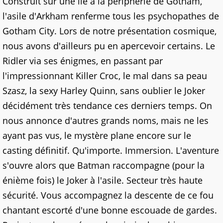
Construit sur une île à la périphérie de Gotham,
l'asile d'Arkham renferme tous les psychopathes de
Gotham City. Lors de notre présentation cosmique,
nous avons d'ailleurs pu en apercevoir certains. Le
Ridler via ses énigmes, en passant par
l'impressionnant Killer Croc, le mal dans sa peau
Szasz, la sexy Harley Quinn, sans oublier le Joker
décidément très tendance ces derniers temps. On
nous annonce d'autres grands noms, mais ne les
ayant pas vus, le mystère plane encore sur le
casting définitif. Qu'importe. Immersion. L'aventure
s'ouvre alors que Batman raccompagne (pour la
énième fois) le Joker à l'asile. Secteur très haute
sécurité. Vous accompagnez la descente de ce fou
chantant escorté d'une bonne escouade de gardes.