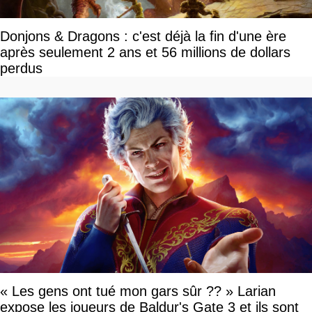
Donjons & Dragons : c'est déjà la fin d'une ère
après seulement 2 ans et 56 millions de dollars
perdus
« Les gens ont tué mon gars sûr ?? » Larian
expose les joueurs de Baldur's Gate 3 et ils sont