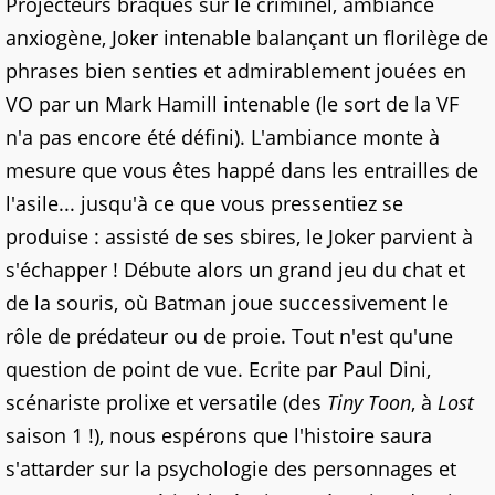
Projecteurs braqués sur le criminel, ambiance
anxiogène, Joker intenable balançant un florilège de
phrases bien senties et admirablement jouées en
VO par un Mark Hamill intenable (le sort de la VF
n'a pas encore été défini). L'ambiance monte à
mesure que vous êtes happé dans les entrailles de
l'asile... jusqu'à ce que vous pressentiez se
produise : assisté de ses sbires, le Joker parvient à
s'échapper ! Débute alors un grand jeu du chat et
de la souris, où Batman joue successivement le
rôle de prédateur ou de proie. Tout n'est qu'une
question de point de vue. Ecrite par Paul Dini,
scénariste prolixe et versatile (des
Tiny Toon
, à
Lost
saison 1 !), nous espérons que l'histoire saura
s'attarder sur la psychologie des personnages et