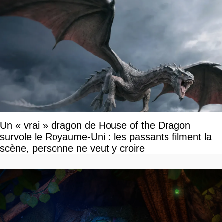
Un « vrai » dragon de House of the Dragon
survole le Royaume-Uni : les passants filment la
scène, personne ne veut y croire