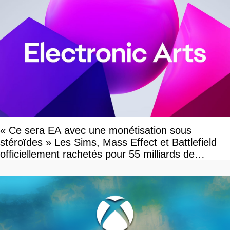
« Ce sera EA avec une monétisation sous
stéroïdes » Les Sims, Mass Effect et Battlefield
officiellement rachetés pour 55 milliards de
dollars, les fans craignent le pire