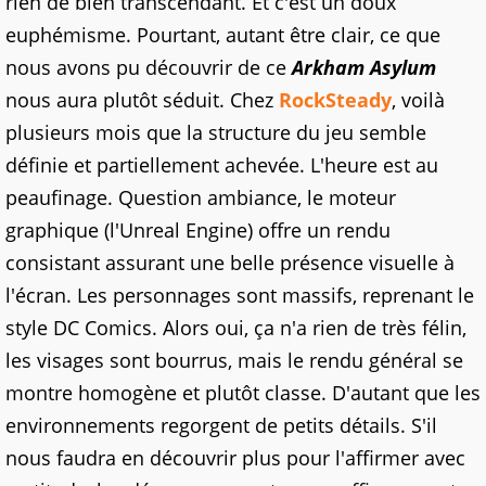
rien de bien transcendant. Et c'est un doux
euphémisme. Pourtant, autant être clair, ce que
nous avons pu découvrir de ce
Arkham Asylum
nous aura plutôt séduit. Chez
RockSteady
, voilà
plusieurs mois que la structure du jeu semble
définie et partiellement achevée. L'heure est au
peaufinage. Question ambiance, le moteur
graphique (l'Unreal Engine) offre un rendu
consistant assurant une belle présence visuelle à
l'écran. Les personnages sont massifs, reprenant le
style DC Comics. Alors oui, ça n'a rien de très félin,
les visages sont bourrus, mais le rendu général se
montre homogène et plutôt classe. D'autant que les
environnements regorgent de petits détails. S'il
nous faudra en découvrir plus pour l'affirmer avec