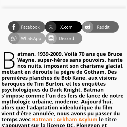
Facebook
X.com
Reddit
WhatsApp
Discord
B
atman. 1939-2009. Voilà 70 ans que Bruce
Wayne, super-héros sans pouvoirs, hante
nos nuits, imposant son charisme glacial,
mettant en déroute la pègre de Gotham. Des
premières planches de Bob Kane, aux visions
baroques de Tim Burton, et les enquêtes
psychologiques du Dark Knight, Batman
s'impose comme l'un des fers de lance de notre
mythologie urbaine, moderne. Aujourd'hui,
alors que l'adaptation videoludique du film
vient d'être annulée, nous avons pu passer du
temps avec
Batman : Arkham Asylum
le titre
s'appuyant sur la licence DC. Plongeon et