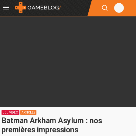
JEU VIDÉO
ARTICLES
Batman Arkham Asylum : nos
premières impressions