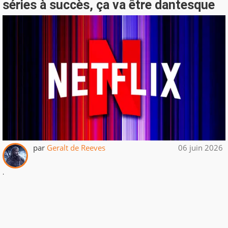
séries à succès, ça va être dantesque
par
Geralt de Reeves
06 juin 2026
.