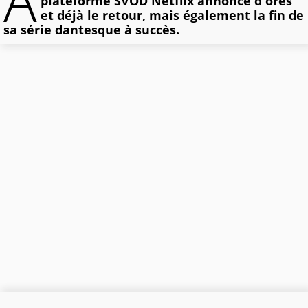
À
plateforme SVOD Netflix annonce d'ores
et déjà le retour, mais également la fin de
sa série dantesque à succès.