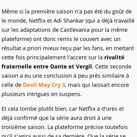
Même si la première saison n'a pas été du goût de
le monde, Netflix et Adi Shankar (qui a déjà travaillé
sur les adaptations de Castlevania pour la même
plateforme) ont donc remis le couvert avec un
résultat a priori mieux reçu par les fans, en mettant
cette fois principalement l'accent sur la
rivalité
fraternelle entre Dante et Vergil
. Cette seconde
saison a eu une conclusion à peu près similaire à
celle de
Devil May Cry 3
, mais qui laissait encore
plusieurs intrigues en suspens.
Et cela tombe plutôt bien, car Netflix a d'ores et
déjà confirmé que la série aura droit à une
troisième saison. La plateforme précise toutefois
qu'il s'agira aussi de sa dernière. Que la série se