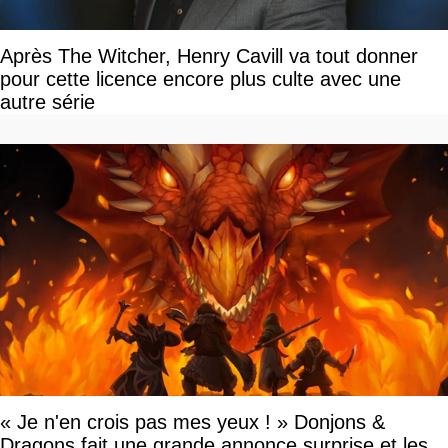
Après The Witcher, Henry Cavill va tout donner
pour cette licence encore plus culte avec une
autre série
« Je n'en crois pas mes yeux ! » Donjons &
Dragons fait une grande annonce surprise et les