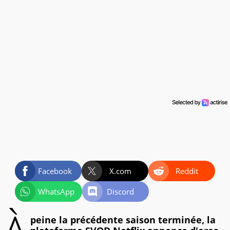
Facebook
X.com
Reddit
WhatsApp
Discord
peine la précédente saison terminée, la