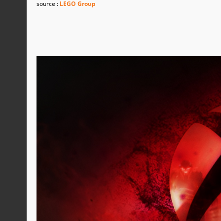
source :
LEGO Group