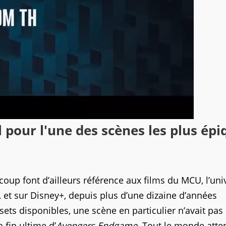
pour l'une des scènes les plus épi
coup font d’ailleurs référence aux films du MCU, l’uni
 et sur Disney+, depuis plus d’une dizaine d’années
ets disponibles, une scène en particulier n’avait pas
 fin ultime d’
Avengers Endgame
. Tout le monde atte