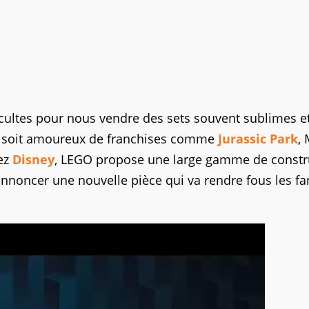
 cultes pour nous vendre des sets souvent sublimes e
on soit amoureux de franchises comme
Jurassic Park
,
hez
Disney
, LEGO propose une large gamme de constr
d’annoncer une nouvelle pièce qui va rendre fous les f