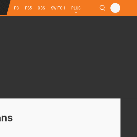
PC
PS5
XBS
SWITCH
PLUS
ans