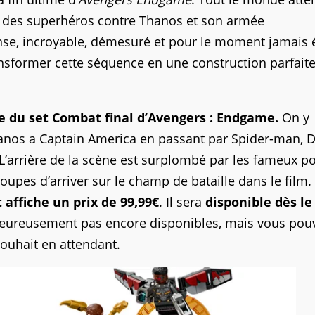
al des superhéros contre Thanos et son armée
se, incroyable, démesuré et pour le moment jamais 
transformer cette séquence en une construction parfait
e du set Combat final d’Avengers : Endgame.
On y
anos a Captain America en passant par Spider-man, D
arrière de la scène est surplombé par les fameux po
upes d’arriver sur le champ de bataille dans le film.
affiche un prix de 99,99€
. Il sera
disponible dès le
eureusement pas encore disponibles, mais vous pou
souhait en attendant.