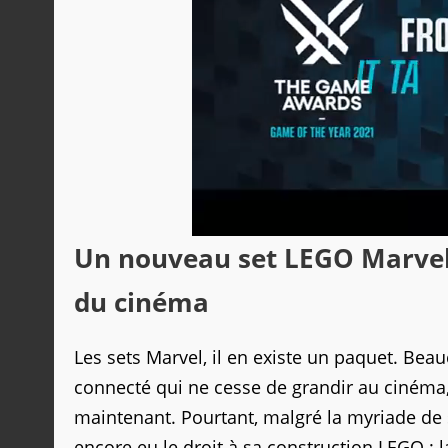
Un nouveau set LEGO Marvel 
du cinéma
Les sets Marvel, il en existe un paquet. Beau
connecté qui ne cesse de grandir au cinéma,
maintenant. Pourtant, malgré la myriade de s
encore eu le droit à sa construction LEGO : la