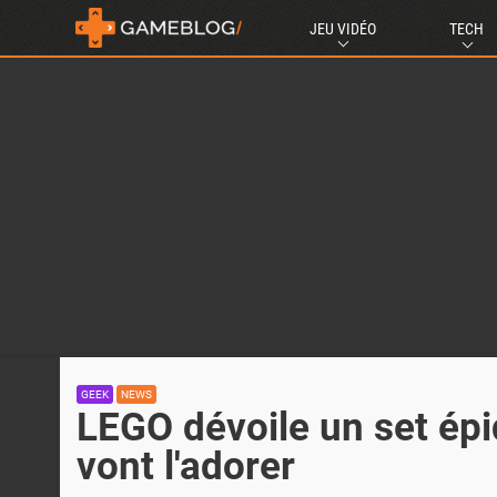
JEU VIDÉO
TECH
GEEK
NEWS
LEGO dévoile un set épiq
vont l'adorer